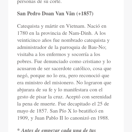
personas de su corte.
San Pedro Doan Van Vân (+1857)
Catequista y mártir en Vietnam. Nació en
1780 en la provincia de Nam-Dinh. A los
veinticinco años fue nombrado catequista y
administrador de la parroquia de Bau-No;
visitaba a los enfermos y socorría a los
pobres. Fue denunciado como cristiano y lo
acusaron de ser sacerdote católico, cosa que
negó, porque no lo era, pero reconoció que
era ministro del misionero. No lograron que
abjurara de su fe y lo manifestara con el
gesto de pisar la cruz. Aceptó con serenidad
la pena de muerte. Fue decapitado el 25 de
mayo de 1857. San Pío X lo beatificó en
1909, y Juan Pablo II lo canonizó en 1988.
* Antes de empezar cada una de tus