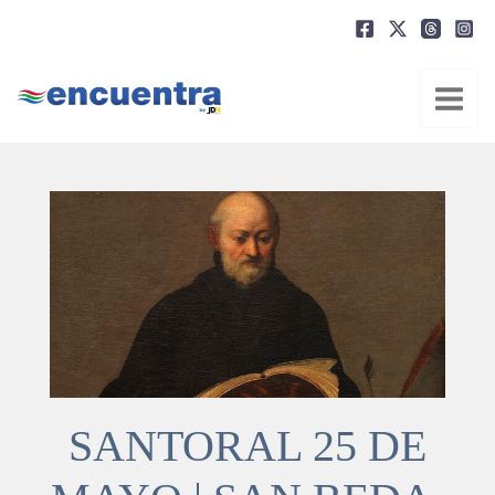
Ir
al
contenido
SANTORAL 25 DE