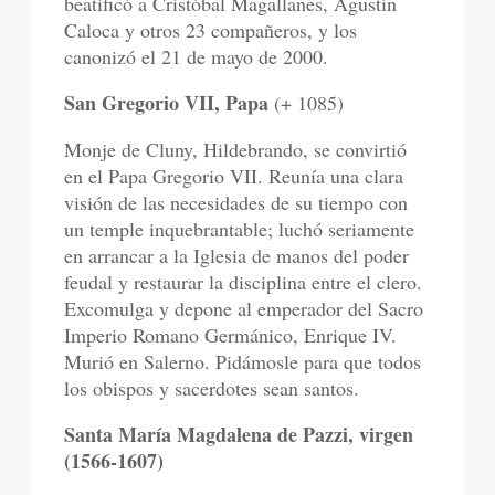
beatificó a Cristóbal Magallanes, Agustín
Caloca y otros 23 compañeros, y los
canonizó el 21 de mayo de 2000.
San Gregorio VII, Papa
(+ 1085)
Monje de Cluny, Hildebrando, se convirtió
en el Papa Gregorio VII. Reunía una clara
visión de las necesidades de su tiempo con
un temple inquebrantable; luchó seriamente
en arrancar a la Iglesia de manos del poder
feudal y restaurar la disciplina entre el clero.
Excomulga y depone al emperador del Sacro
Imperio Romano Germánico, Enrique IV.
Murió en Salerno. Pidámosle para que todos
los obispos y sacerdotes sean santos.
Santa María Magdalena de Pazzi, virgen
(1566-1607)