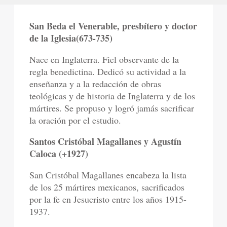
San Beda el Venerable, presbítero y doctor
de la Iglesia(673-735)
Nace en Inglaterra. Fiel observante de la
regla benedictina. Dedicó su actividad a la
enseñanza y a la redacción de obras
teológicas y de historia de Inglaterra y de los
mártires. Se propuso y logró jamás sacrificar
la oración por el estudio.
Santos Cristóbal Magallanes y Agustín
Caloca (+1927)
San Cristóbal Magallanes encabeza la lista
de los 25 mártires mexicanos, sacrificados
por la fe en Jesucristo entre los años 1915-
1937.