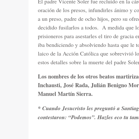
El padre Vicente Soler fue recluido en la cárc
oración de los presos, infundirles ánimo y co
a un preso, padre de ocho hijos, pero su ofr
decidido fusilarlos a todos.
A medida que los
prisioneros para asestarles el tiro de gracia e
iba bendiciendo y absolviendo hasta que le to
laico de la Acción Católica que sobrevivió lo
estos detalles sobre la muerte del padre Sole
Los nombres de los otros beatos martiriz
Inchausti, José Rada, Julián Benigno More
Manuel Martín Sierra.
* Cuando Jesucristo les preguntó a Santiag
contestaron: “Podemos”. Hazles eco tu tam