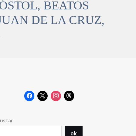
PÓSTOL, BEATOS
 JUAN DE LA CRUZ,
…
uscar
ok