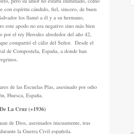
birlo, pero su amor no estaba iluminado, como
 con espíritu cándido, fiel, sincero, de buen
Salvador los llamó a él y a su hermano,
ero este apodo no era negativo sino más bien
 por el rey Herodes alrededor del año 42,
que compartió el cáliz del Señor.
Desde el
edral de Compostela, España, a donde han
regrinos.
ares de las Escuelas Pías, asesinado por odio
zón, Huesca, España.
 De La Cruz (+1936)
uan de Dios, asesinados inicuamente, tras
 durante la Guerra Civil española.