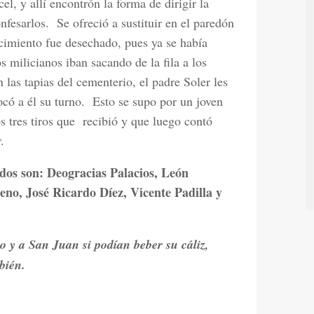
el, y allí encontrón la forma de dirigir la
nfesarlos.
Se ofreció a sustituir en el paredón
ecimiento fue desechado, pues ya se había
 milicianos iban sacando de la fila a los
n las tapias del cementerio, el padre Soler les
có a él su turno.
Esto se supo por un joven
s tres tiros que
recibió y que luego contó
r.
ados son:
Deogracias Palacios, León
no, José Ricardo Díez, Vicente Padilla y
o y a San Juan si podían beber su cáliz,
bién.