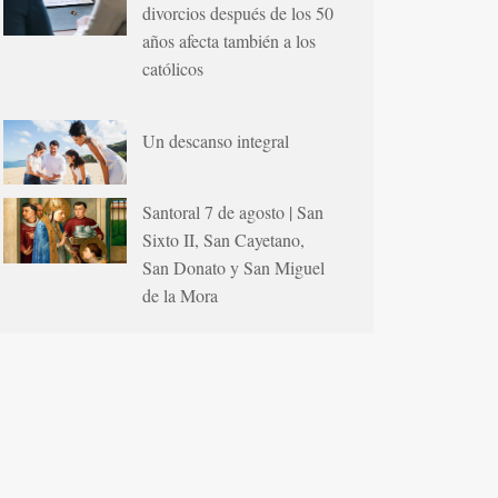
divorcios después de los 50
años afecta también a los
católicos
Un descanso integral
Santoral 7 de agosto | San
Sixto II, San Cayetano,
San Donato y San Miguel
de la Mora