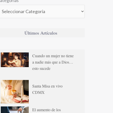
ategorías
Últimos Artículos
Cuando un mujer no tiene
a nadie más que a Dios…
esto sucede
Santa Misa en vivo
CDMX
El aumento de los