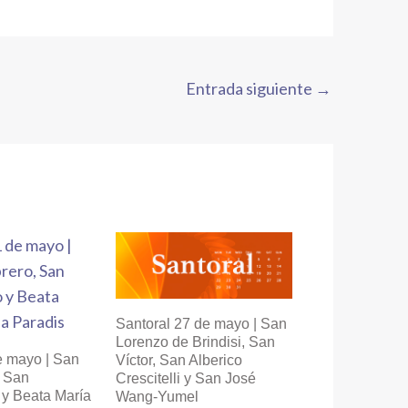
Entrada siguiente
→
Santoral 27 de mayo | San
Lorenzo de Brindisi, San
e mayo | San
Víctor, San Alberico
, San
Crescitelli y San José
y Beata María
Wang-Yumel