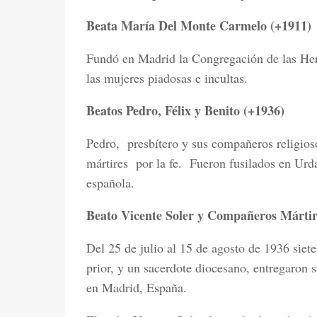
Beata María Del Monte Carmelo (+1911)
Fundó en Madrid la Congregación de las He
las mujeres piadosas e incultas.
Beatos Pedro, Félix y Benito (+1936)
Pedro,
presbítero y sus compañeros religio
mártires
por la fe.
Fueron fusilados en Urda
española.
Beato Vicente Soler y Compañeros Mártir
Del 25 de julio al 15 de agosto de 1936 siet
prior, y un sacerdote diocesano, entregaron s
en Madrid, España.