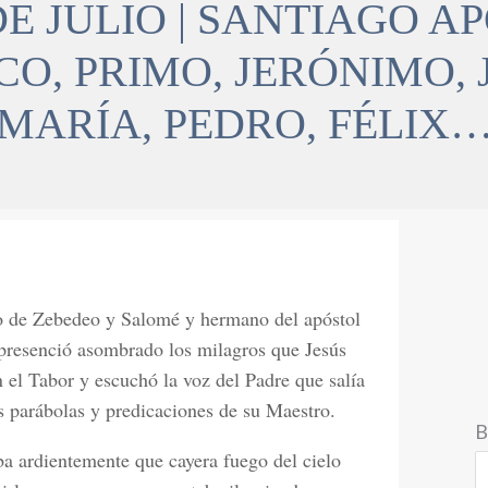
E JULIO | SANTIAGO A
CO, PRIMO, JERÓNIMO,
MARÍA, PEDRO, FÉLIX
jo de Zebedeo y Salomé y hermano del apóstol
presenció asombrado los milagros que Jesús
en el Tabor y escuchó la voz del Padre que salía
s parábolas y predicaciones de su Maestro.
B
ba ardientemente que cayera fuego del cielo