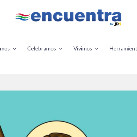
emos
Celebramos
Vivimos
Herramien