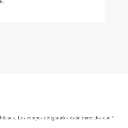
dis
blicada.
Los campos obligatorios están marcados con
*