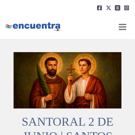
Ir
al
contenido
SANTORAL 2 DE