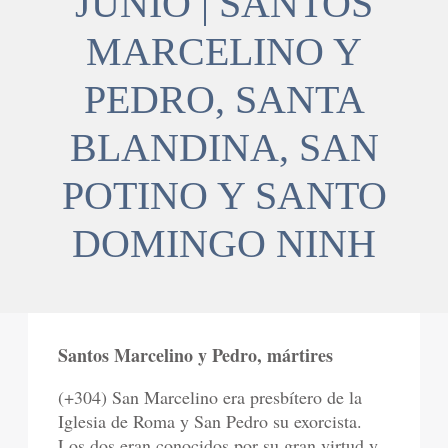
JUNIO | SANTOS
MARCELINO Y
PEDRO, SANTA
BLANDINA, SAN
POTINO Y SANTO
DOMINGO NINH
Santos Marcelino y Pedro, mártires
(+304) San Marcelino era presbítero de la
Iglesia de Roma y San Pedro su exorcista.
Los dos eran conocidos por su gran virtud y