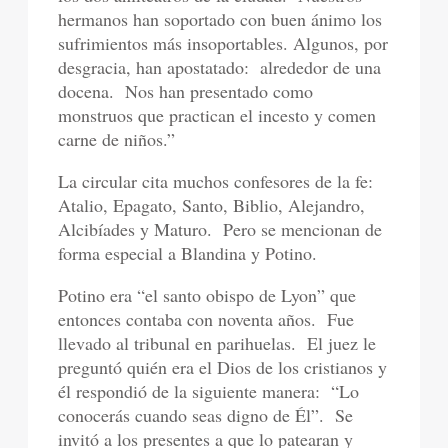
hermanos han soportado con buen ánimo los
sufrimientos más insoportables. Algunos, por
desgracia, han apostatado:
alrededor de una
docena.
Nos han presentado como
monstruos que practican el incesto y comen
carne de niños.”
La circular cita muchos confesores de la fe:
Atalio, Epagato, Santo, Biblio, Alejandro,
Alcibíades y Maturo.
Pero se mencionan de
forma especial a Blandina y Potino.
Potino era “el santo obispo de Lyon” que
entonces contaba con noventa años.
Fue
llevado al tribunal en parihuelas.
El juez le
preguntó quién era el Dios de los cristianos y
él respondió de la siguiente manera:
“Lo
conocerás cuando seas digno de Él”.
Se
invitó a los presentes a que lo patearan y