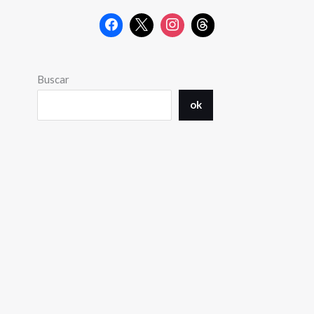
Buscar
ok