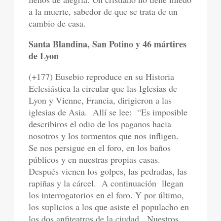
a la muerte, sabedor de que se trata de un
cambio de casa.
Santa Blandina, San Potino y 46 mártires
de Lyon
(+177) Eusebio reproduce en su Historia
Eclesiástica la circular que las Iglesias de
Lyon y Vienne, Francia, dirigieron a las
iglesias de Asia.
Allí se lee:
“Es imposible
describiros el odio de los paganos hacia
nosotros y los tormentos que nos infligen.
Se nos persigue en el foro, en los baños
públicos y en nuestras propias casas.
Después vienen los golpes, las pedradas, las
rapiñas y la cárcel.
A continuación
llegan
los interrogatorios en el foro. Y por último,
los suplicios a los que asiste el populacho en
los dos anfiteatros de la ciudad.
Nuestros