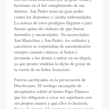
heroísmo en el fiel cumplimiento de sus
deberes. San Pedro tenia un gran poder
contra los demonios y curaba enfermedades.
La noticia de estos prodigios llegaron a juez
Sereno quien dio órdenes de que fueran
detenidos y encarcelados. Ya encarcelados
San Marcelino y San Pedro, los soldados y
carceleros se sorprendían de encontrárselos
siempre cantado cánticos al Señor e
invitando a los demás a unirse en su alegría
ya que pronto tendrían la dicha de gozar de
la visión de su Señor Jesucristo.
Fueron sacrificados en la persecución de
Diocleciano. El verdugo encargado de
decapitarlos refirió al futuro Papa Dámaso
que los obligaron a cavar sus sepulturas con
sus propias manos y que ellos lo hicieron,
llenos de alegría. Un cristiano no tiene miedo