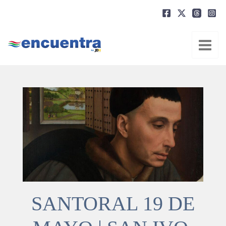
Ir
al
contenido
SANTORAL 19 DE