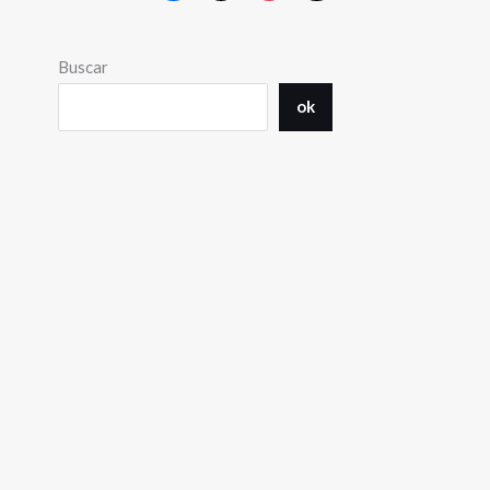
Buscar
ok