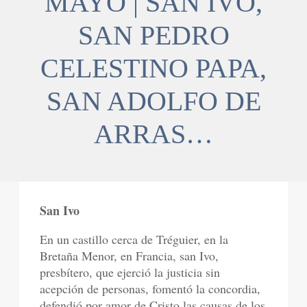
MAYO | SAN IVO,
SAN PEDRO
CELESTINO PAPA,
SAN ADOLFO DE
ARRAS…
San Ivo
En un castillo cerca de Tréguier, en la
Bretaña Menor, en Francia, san Ivo,
presbítero, que ejerció la justicia sin
acepción de personas, fomentó la concordia,
defendió por amor de Cristo las causas de los