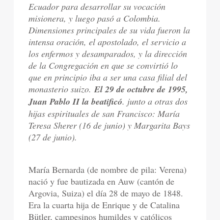
Ecuador para desarrollar su vocación
misionera, y luego pasó a Colombia.
Dimensiones principales de su vida fueron la
intensa oración, el apostolado, el servicio a
los enfermos y desamparados, y la dirección
de la Congregación en que se convirtió lo
que en principio iba a ser una casa filial del
monasterio suizo.
El 29 de octubre de 1995,
Juan Pablo II la beatificó
. junto a otras dos
hijas espirituales de san Francisco: María
Teresa Sherer (16 de junio) y Margarita Bays
(27 de junio).
María Bernarda (de nombre de pila: Verena)
nació y fue bautizada en Auw (cantón de
Argovia, Suiza) el día 28 de mayo de 1848.
Era la cuarta hija de Enrique y de Catalina
Bütler, campesinos humildes y católicos