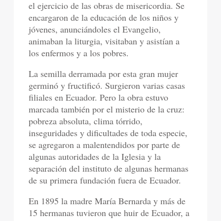
el ejercicio de las obras de misericordia. Se
encargaron de la educación de los niños y
jóvenes, anunciándoles el Evangelio,
animaban la liturgia, visitaban y asistían a
los enfermos y a los pobres.
La semilla derramada por esta gran mujer
germinó y fructificó. Surgieron varias casas
filiales en Ecuador. Pero la obra estuvo
marcada también por el misterio de la cruz:
pobreza absoluta, clima tórrido,
inseguridades y dificultades de toda especie,
se agregaron a malentendidos por parte de
algunas autoridades de la Iglesia y la
separación del instituto de algunas hermanas
de su primera fundación fuera de Ecuador.
En 1895 la madre María Bernarda y más de
15 hermanas tuvieron que huir de Ecuador, a