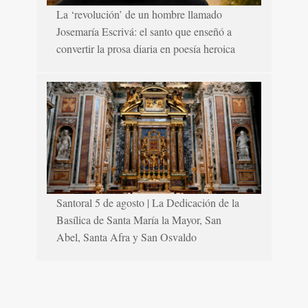
La ‘revolución’ de un hombre llamado
Josemaría Escrivá: el santo que enseñó a
convertir la prosa diaria en poesía heroica
Santoral 5 de agosto | La Dedicación de la
Basílica de Santa María la Mayor, San
Abel, Santa Afra y San Osvaldo