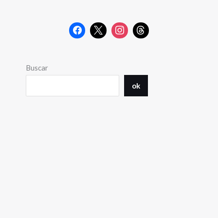
Buscar
ok