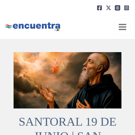
Ir
al
contenido
SANTORAL 19 DE