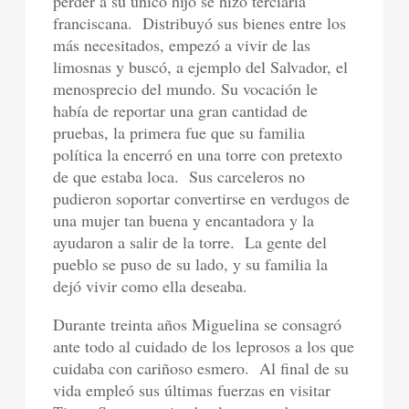
perder a su único hijo se hizo terciaria
franciscana.
Distribuyó sus bienes entre los
más necesitados, empezó a vivir de las
limosnas y buscó, a ejemplo del Salvador, el
menosprecio del mundo. Su vocación le
había de reportar una gran cantidad de
pruebas, la primera fue que su familia
política la encerró en una torre con pretexto
de que estaba loca.
Sus carceleros no
pudieron soportar convertirse en verdugos de
una mujer tan buena y encantadora y la
ayudaron a salir de la torre.
La gente del
pueblo se puso de su lado, y su familia la
dejó vivir como ella deseaba.
Durante treinta años Miguelina se consagró
ante todo al cuidado de los leprosos a los que
cuidaba con cariñoso esmero.
Al final de su
vida empleó sus últimas fuerzas en visitar