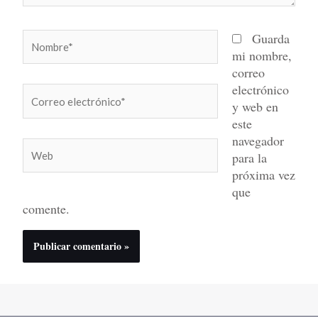
Nombre*
Guarda
mi nombre,
correo
electrónico
Correo
y web en
electrónico*
este
navegador
Web
para la
próxima vez
que
comente.