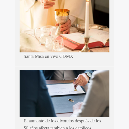
Santa Misa en vivo CDMX
El aumento de los divorcios después de los
50 años afecta también a los católicos