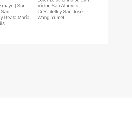
e mayo | San
Víctor, San Alberico
, San
Crescitelli y San José
y Beata María
Wang-Yumel
dis