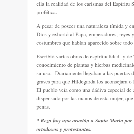
ella la realidad de los carismas del Espíritu 
profética.
A pesar de poseer una naturaleza tímida y en
Dios y exhortó al Papa, emperadores, reyes y 
costumbres que habían aparecido sobre todo e
Escribió varias obras de espiritualidad
y de 
conocimiento de plantas y hierbas medicinale
su uso.
Diariamente llegaban a las puertas 
graves para que Hildegarda los aconsejara o 
El pueblo veía como una dádiva especial de a
dispensado por las manos de esta mujer, que
penas.
* Reza hoy una oración a Santa María por l
ortodoxos y protestantes.