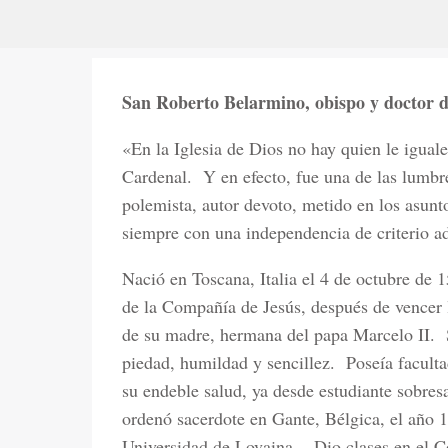
San Roberto Belarmino, obispo y doctor de
«En la Iglesia de Dios no hay quien le iguale
Cardenal.
Y en efecto, fue una de las lumbr
polemista, autor devoto, metido en los asunto
siempre con una independencia de criterio a
Nació en Toscana, Italia el 4 de octubre de 
de la Compañía de Jesús, después de vencer 
de su madre, hermana del papa Marcelo II.
piedad, humildad y sencillez.
Poseía faculta
su endeble salud, ya desde estudiante sobresa
ordenó sacerdote en Gante, Bélgica, el año 1
Universidad de Lovaina.
Dio clases en el 