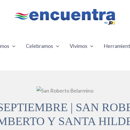
emos
Celebramos
Vivimos
Herramien
SEPTIEMBRE | SAN RO
MBERTO Y SANTA HIL