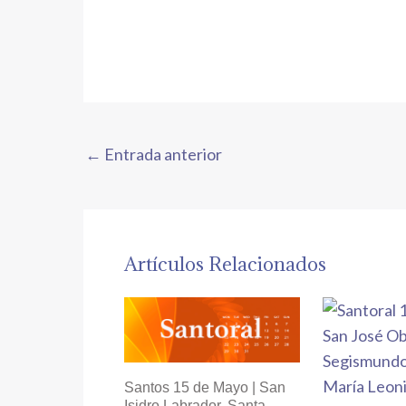
←
Entrada anterior
Artículos Relacionados
Santos 15 de Mayo | San
Isidro Labrador, Santa