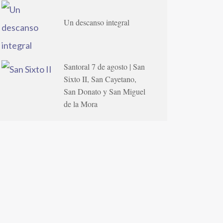
Un descanso integral
Santoral 7 de agosto | San
Sixto II, San Cayetano,
San Donato y San Miguel
de la Mora