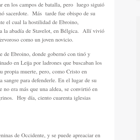
ar en los campos de batalla, pero
luego siguió
nó sacerdote.
Más
tarde fue obispo de su
te el cual la hostilidad de Ebroino,
a la abadía de Stavelot, en Bélgica.
Allí vivió
fervoroso como un joven novicio.
rte de Ebroino, donde gobernó con tinó y
sinado en Leija por ladrones que buscaban los
su propia muerte, pero, como Cristo en
a sangre para defenderle. En el lugar de su
ue no era más que una aldea, se convirtió en
rinos.
Hoy día, ciento cuarenta iglesias
eninas de Occidente, y se puede apreaciar en