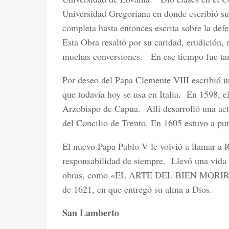
Universidad Gregoriana en donde escribi
completa hasta entonces escrita sobre la defen
Esta Obra resaltó por su caridad, erudición, 
muchas conversiones.
En ese tiempo fue t
Por deseo del Papa Clemente VIII escribió u
que todavía hoy se usa en Italia.
En 1598, e
Arzobispo de Capua.
Allí desarrolló una ac
del Concilio de Trento. En 1605 estuvo a pun
El nuevo Papa Pablo V le volvió a llamar a R
responsabilidad de siempre.
Llevó una vida 
obras, como «EL ARTE DEL BIEN MORIR
de 1621, en que entregó su alma a Dios.
San Lamberto