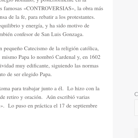
ó sus famosas «CONTROVERSIAS», la obra más
sa de la fe, para rebatir a los protestantes.
equilibrio y energía, y ha sido motivo de
ambién confesor de San Luis Gonzaga.
n pequeño Catecismo de la religión católica,
l mismo Papa lo nombró Cardenal y, en 1602
tividad muy edificante, siguiendo las normas
to de ser elegido Papa.
oma para trabajar junto a él.
Lo hizo con la
C
de retiro y oración.
Aún escribió varias
».
Lo puso en práctica el 17 de septiembre