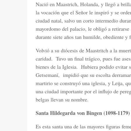
Nació en Maastrich, Holanda, y llegó a brill
la vocación que el Señor le inspiró y se orde
ciudad natal, salvo un corto intermedio duran
mayordomo del palacio, le obligó a retirarse 
durante siete años tan humilde, obediente y 
Volvió a su diócesis de Maastritch a la mue
caridad.
Tuvo un final trágico, pues fue ase
bienes de la Iglesia.
Hubiera podido evitar 
Getsemaní,
impidió que su escolta derramar
martirio se construyó una iglesia, y Leija, q
una ciudad importante por el influjo de pereg
belgas llevan su nombre.
Santa Hildegarda von Bingen (1098-1179)
Es esta santa una de las mayores figuras fem