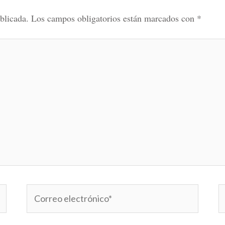
blicada.
Los campos obligatorios están marcados con
*
Correo
W
electrónico*