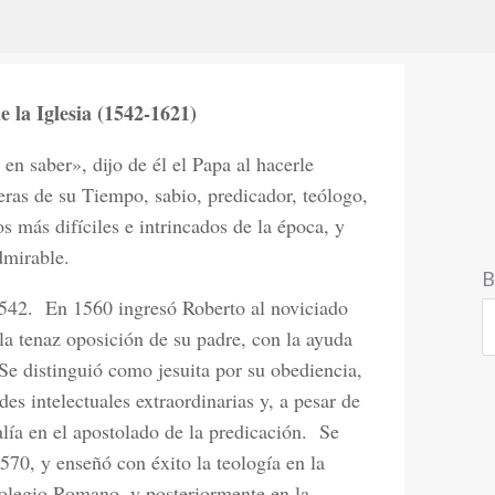
 la Iglesia (1542-1621)
 en saber», dijo de él el Papa al hacerle
eras de su Tiempo, sabio, predicador, teólogo,
s más difíciles e intrincados de la época, y
dmirable.
B
1542.
En 1560 ingresó Roberto al noviciado
la tenaz oposición de su padre, con la ayuda
Se distinguió como jesuita por su obediencia,
des intelectuales extraordinarias y, a pesar de
lía en el apostolado de la predicación.
Se
570, y enseñó con éxito la teología en la
Colegio Romano, y posteriormente en la