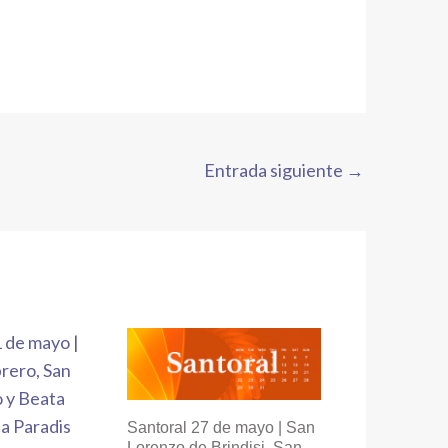
Entrada siguiente
→
Santoral 27 de mayo | San
Lorenzo de Brindisi, San