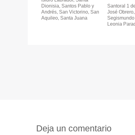
Santoral 1 d
Dionisia, Santos Pablo y
José Obrero
Andrés, San Victorino, San
Segismundo 
Aquileo, Santa Juana
Leonia Para
Deja un comentario