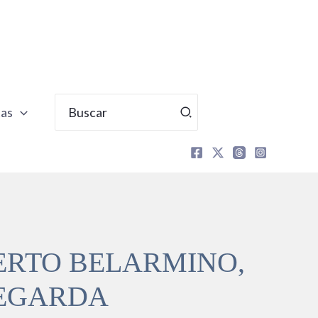
Buscar
tas
por:
BERTO BELARMINO,
DEGARDA