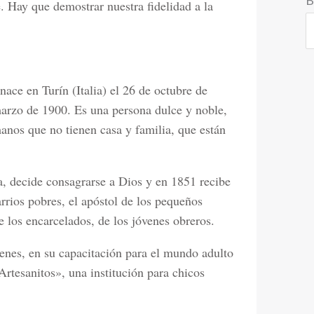
 Hay que demostrar nuestra fidelidad a la
ce en Turín (Italia) el 26 de octubre de
arzo de 1900. Es una persona dulce y noble,
anos que no tienen casa y familia, que están
sa, decide consagrarse a Dios y en 1851 recibe
arrios pobres, el apóstol de los pequeños
e los encarcelados, de los jóvenes obreros.
venes, en su capacitación para el mundo adulto
Artesanitos», una institución para chicos