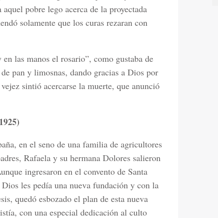
 aquel pobre lego acerca de la proyectada
mendó solamente que los curas rezaran con
o y en las manos el rosario”, como gustaba de
de pan y limosnas, dando gracias a Dios por
 vejez sintió acercarse la muerte, que anunció
1925)
ña, en el seno de una familia de agricultores
dres, Rafaela y su hermana Dolores salieron
Aunque ingresaron en el convento de Santa
e Dios les pedía una nueva fundación y con la
esis, quedó esbozado el plan de esta nueva
istía, con una especial dedicación al culto