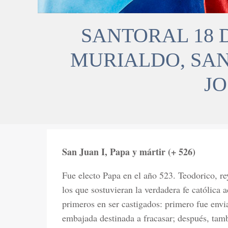
SANTORAL 18 
MURIALDO, SAN
J
San Juan I, Papa y mártir (+ 526)
Fue electo Papa en el año 523. Teodorico, re
los que sostuvieran la verdadera fe católica 
primeros en ser castigados: primero fue envi
embajada destinada a fracasar; después, tamb