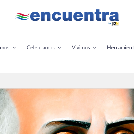
emos
Celebramos
Vivimos
Herramien