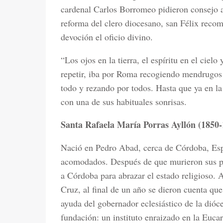
cardenal Carlos Borromeo pidieron consejo a
reforma del clero diocesano, san Félix reco
devoción el oficio divino.
“Los ojos en la tierra, el espíritu en el ciel
repetir, iba por Roma recogiendo mendrugos 
todo y rezando por todos. Hasta que ya en la
con una de sus habituales sonrisas.
Santa Rafaela María Porras Ayllón (1850-
Nació en Pedro Abad, cerca de Córdoba, Espa
acomodados. Después de que murieron sus pa
a Córdoba para abrazar el estado religioso. 
Cruz, al final de un año se dieron cuenta qu
ayuda del gobernador eclesiástico de la dióc
fundación: un instituto enraizado en la Eucar