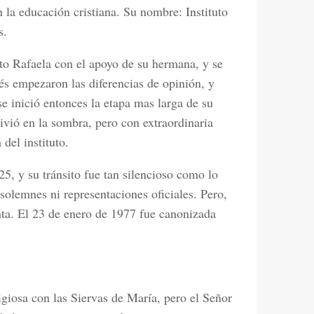
la educación cristiana. Su nombre: Instituto
s.
uto Rafaela con el apoyo de su hermana, y se
és empezaron las diferencias de opinión, y
e inició entonces la etapa mas larga de su
vivió en la sombra, pero con extraordinaria
del instituto.
5, y su tránsito fue tan silencioso como lo
 solemnes ni representaciones oficiales. Pero,
nta. El 23 de enero de 1977 fue canonizada
giosa con las Siervas de María, pero el Señor