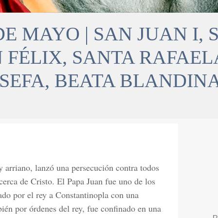
DE MAYO | SAN JUAN I,
 FÉLIX, SANTA RAFAEL
OSEFA, BEATA BLANDIN
y arriano, lanzó una persecución contra todos
acerca de Cristo. El Papa Juan fue uno de los
ado por el rey a Constantinopla con una
ién por órdenes del rey, fue confinado en una
B