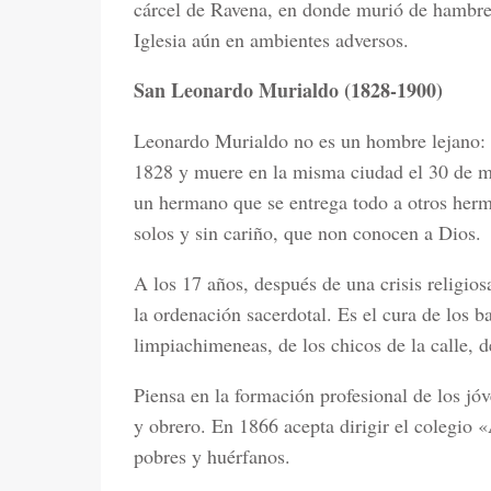
cárcel de Ravena, en donde murió de hambre.
Iglesia aún en ambientes adversos.
San Leonardo Murialdo (1828-1900)
Leonardo Murialdo no es un hombre lejano: na
1828 y muere en la misma ciudad el 30 de m
un hermano que se entrega todo a otros herm
solos y sin cariño, que non conocen a Dios.
A los 17 años, después de una crisis religio
la ordenación sacerdotal. Es el cura de los b
limpiachimeneas, de los chicos de la calle, d
Piensa en la formación profesional de los jó
y obrero. En 1866 acepta dirigir el colegio «
pobres y huérfanos.