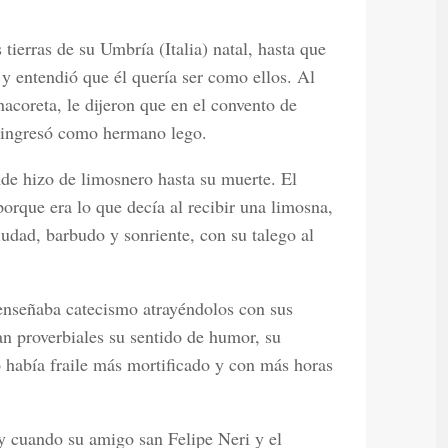
tierras de su Umbría (Italia) natal, hasta que
 y entendió que él quería ser como ellos. Al
acoreta, le dijeron que en el convento de
í ingresó como hermano lego.
de hizo de limosnero hasta su muerte. El
rque era lo que decía al recibir una limosna,
udad, barbudo y sonriente, con su talego al
 enseñaba catecismo atrayéndolos con sus
n proverbiales su sentido de humor, su
 había fraile más mortificado y con más horas
 y cuando su amigo san Felipe Neri y el