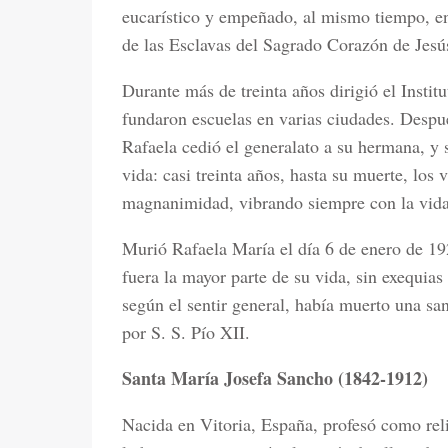
eucarístico y empeñado, al mismo tiempo, en 
de las Esclavas del Sagrado Corazón de Jesú
Durante más de treinta años dirigió el Instit
fundaron escuelas en varias ciudades. Despu
Rafaela cedió el generalato a su hermana, y s
vida: casi treinta años, hasta su muerte, los 
magnanimidad, vibrando siempre con la vida 
Murió Rafaela María el día 6 de enero de 192
fuera la mayor parte de su vida, sin exequias
según el sentir general, había muerto una sa
por S. S. Pío XII.
Santa María Josefa Sancho (1842-1912)
Nacida en Vitoria, España, profesó como reli