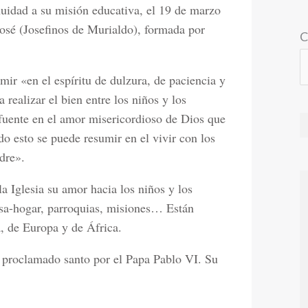
nuidad a su misión educativa, el 19 de marzo
osé (Josefinos de Murialdo), formada por
C
ir «en el espíritu de dulzura, de paciencia y
a realizar el bien entre los niños y los
 fuente en el amor misericordioso de Dios que
o esto se puede resumir en el vivir con los
dre».
a Iglesia su amor hacia los niños y los
casa-hogar, parroquias, misiones… Están
, de Europa y de África.
proclamado santo por el Papa Pablo VI. Su