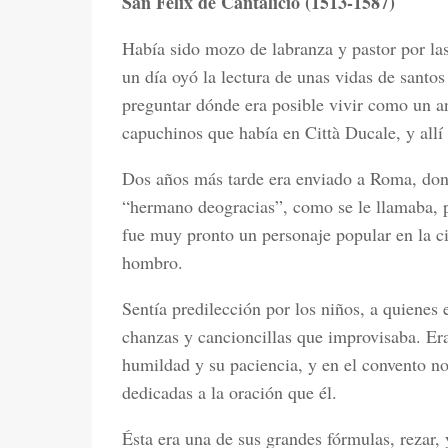
San Félix de Cantalicio (1513-1587)
Había sido mozo de labranza y pastor por las 
un día oyó la lectura de unas vidas de santos
preguntar dónde era posible vivir como un an
capuchinos que había en Città Ducale, y all
Dos años más tarde era enviado a Roma, don
“hermano deogracias”, como se le llamaba, po
fue muy pronto un personaje popular en la ci
hombro.
Sentía predilección por los niños, a quienes
chanzas y cancioncillas que improvisaba. Era
humildad y su paciencia, y en el convento no
dedicadas a la oración que él.
Ésta era una de sus grandes fórmulas, rezar,