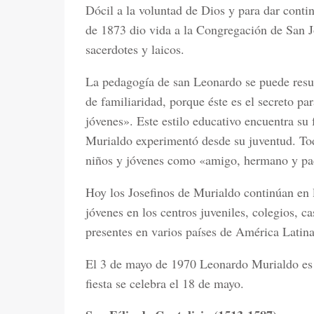
Dócil a la voluntad de Dios y para dar conti
de 1873 dio vida a la Congregación de San J
sacerdotes y laicos.
La pedagogía de san Leonardo se puede resum
de familiaridad, porque éste es el secreto par
jóvenes». Este estilo educativo encuentra su
Murialdo experimentó desde su juventud. Tod
niños y jóvenes como «amigo, hermano y pa
Hoy los Josefinos de Murialdo continúan en l
jóvenes en los centros juveniles, colegios, 
presentes en varios países de América Latina
El 3 de mayo de 1970 Leonardo Murialdo es 
fiesta se celebra el 18 de mayo.