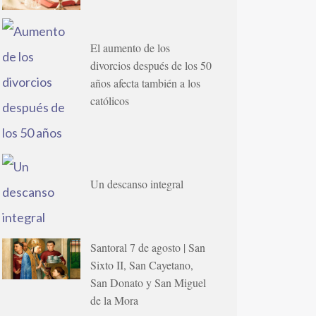
El aumento de los
divorcios después de los 50
años afecta también a los
católicos
Un descanso integral
Santoral 7 de agosto | San
Sixto II, San Cayetano,
San Donato y San Miguel
de la Mora