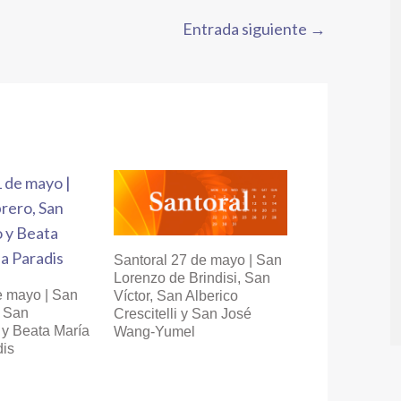
Entrada siguiente
→
Santoral 27 de mayo | San
Lorenzo de Brindisi, San
e mayo | San
Víctor, San Alberico
, San
Crescitelli y San José
y Beata María
Wang-Yumel
dis