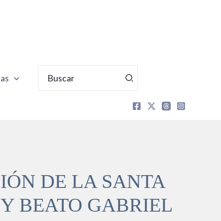
Buscar
tas
por:
IÓN DE LA SANTA
Y BEATO GABRIEL