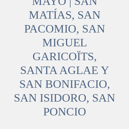
MAYO | SAN
MATÍAS, SAN
PACOMIO, SAN
MIGUEL
GARICOÏTS,
SANTA AGLAE Y
SAN BONIFACIO,
SAN ISIDORO, SAN
PONCIO