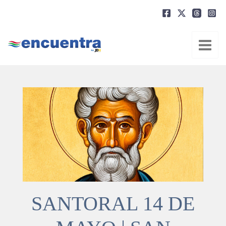
Ir
al
contenido
SANTORAL 14 DE