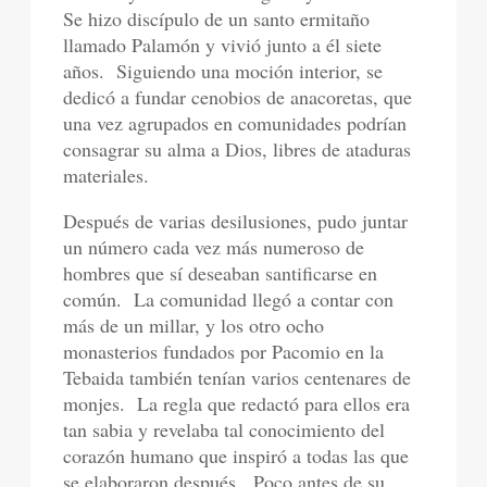
Se hizo discípulo de un santo ermitaño
llamado Palamón y vivió junto a él siete
años.
Siguiendo una moción interior, se
dedicó a fundar cenobios de anacoretas, que
una vez agrupados en comunidades podrían
consagrar su alma a Dios, libres de ataduras
materiales.
Después de varias desilusiones, pudo juntar
un número cada vez más numeroso de
hombres que sí deseaban santificarse en
común.
La comunidad llegó a contar con
más de un millar, y los otro ocho
monasterios fundados por Pacomio en la
Tebaida también tenían varios centenares de
monjes.
La regla que redactó para ellos era
tan sabia y revelaba tal conocimiento del
corazón humano que inspiró a todas las que
se elaboraron después.
Poco antes de su