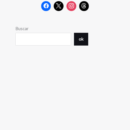
Buscar
ok