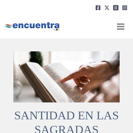
Ir
al
contenido
SANTIDAD EN LAS
SAGRADAS