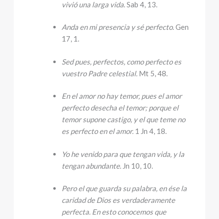
vivió una larga vida
. Sab 4, 13.
Anda en mi presencia y sé perfecto
. Gen
17, 1.
Sed pues, perfectos, como perfecto es
vuestro Padre celestial.
Mt 5, 48.
En el amor no hay temor, pues el amor
perfecto desecha el temor; porque el
temor supone castigo, y el que teme no
es perfecto en el amor.
1 Jn 4, 18.
Yo he venido para que tengan vida, y la
tengan abundante
. Jn 10, 10.
Pero el que guarda su palabra, en ése la
caridad de Dios es verdaderamente
perfecta. En esto conocemos que