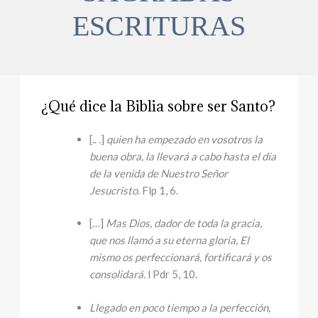
ESCRITURAS
¿Qué dice la Biblia sobre ser Santo?
[.. .]
quien ha empezado en vosotros la
buena obra, la llevará a cabo hasta el día
de la venida de Nuestro Señor
Jesucristo
. Flp 1, 6.
[…]
Mas Dios, dador de toda la gracia,
que nos llamó a su eterna gloria, El
mismo os perfeccionará, fortificará y os
consolidará.
l Pdr 5, 10.
Llegado en poco tiempo a la perfección,