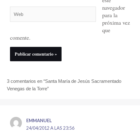
este
navegador
Web
para la
próxima vez
que
comente.
3 comentarios en “Santa María de Jesús Sacramentado
Venegas de la Torre”
EMMANUEL
24/04/2012 A LAS 23:56