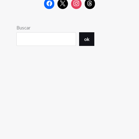
Buscar
ok