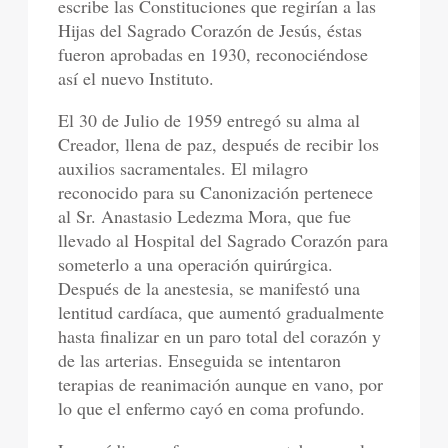
escribe las Constituciones que regirían a las
Hijas del Sagrado Corazón de Jesús, éstas
fueron aprobadas en 1930, reconociéndose
así el nuevo Instituto.
El 30 de Julio de 1959 entregó su alma al
Creador, llena de paz, después de recibir los
auxilios sacramentales. El milagro
reconocido para su Canonización pertenece
al Sr. Anastasio Ledezma Mora, que fue
llevado al Hospital del Sagrado Corazón para
someterlo a una operación quirúrgica.
Después de la anestesia, se manifestó una
lentitud cardíaca, que aumentó gradualmente
hasta finalizar en un paro total del corazón y
de las arterias. Enseguida se intentaron
terapias de reanimación aunque en vano, por
lo que el enfermo cayó en coma profundo.