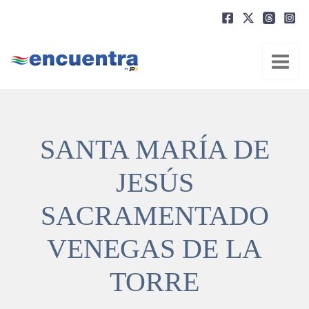
Ir
al
contenido
SANTA MARÍA DE
JESÚS
SACRAMENTADO
VENEGAS DE LA
TORRE