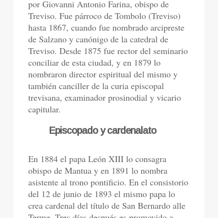
por Giovanni Antonio Farina, obispo de
Treviso. Fue párroco de Tombolo (Treviso)
hasta 1867, cuando fue nombrado arcipreste
de Salzano y canónigo de la catedral de
Treviso. Desde 1875 fue rector del seminario
conciliar de esta ciudad, y en 1879 lo
nombraron director espiritual del mismo y
también canciller de la curia episcopal
trevisana, examinador prosinodial y vicario
capitular.
Episcopado y cardenalato
En 1884 el papa León XIII lo consagra
obispo de Mantua y en 1891 lo nombra
asistente al trono pontificio. En el consistorio
del 12 de junio de 1893 el mismo papa lo
crea cardenal del título de San Bernardo alle
Terme. Tres días después es promovido a