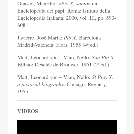
Guasco, Maurilio: «
Pio X, santo
» en
Enciclopedia dei papi. Roma: Istituto della
Enciclopedia Italiana: 2000, vol. III, pp. 593-
608.
Javierre, José María:
Pío X.
Barcelona-
Madrid-Valencia: Flors, 1955 (4ª ed.)
Matt, Leonard von – Vian, Nello:
San Pío X
.
Bilbao: Desclée de Brouwer, 1961 (2ª ed.)
Matt, Leonard von – Vian, Nello:
St Pius X,
a pictorial biography
. Chicago: Regnery,
1955
VIDEOS