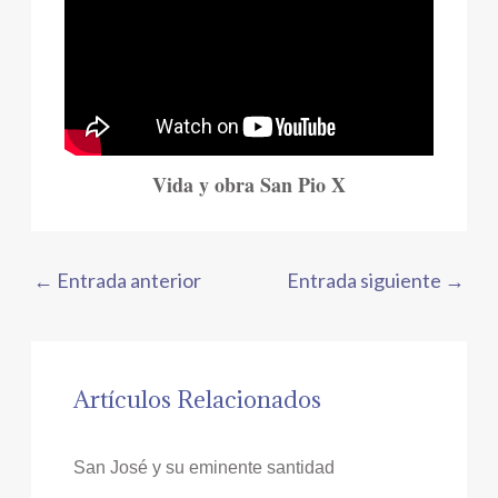
Vida y obra San Pio X
←
Entrada anterior
Entrada siguiente
→
Artículos Relacionados
San José y su eminente santidad