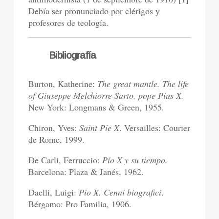
Debía ser pronunciado por clérigos y
profesores de teología.
Bibliografía
Burton, Katherine:
The great mantle. The life
of Giuseppe Melchiorre Sarto, pope Pius X.
New York: Longmans & Green, 1955.
Chiron, Yves:
Saint Pie X
. Versailles: Courier
de Rome, 1999.
De Carli, Ferruccio:
Pío X y su tiempo.
Barcelona: Plaza & Janés, 1962.
Daelli, Luigi:
Pio X. Cenni biografici
.
Bérgamo: Pro Familia, 1906.