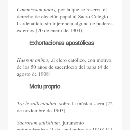
Commissum nobis,
por la que se reserva el
derecho de elección papal al Sacro Colegio
Cardenalicio sin injerencia alguna de poderes
externos (20 de enero de 1904)
Exhortaciones apostólicas
Haerent animo
, al clero católico, con motivo
de los 50 años de sacerdocio del papa (4 de
agosto de 1908)
Motu proprio
Tra le sollecitudini
, sobre la música sacra (22
de noviembre de 1903)
Sacrorum antistitum,
juramento
antimodernista (1 de septiembre de 1910) [1]