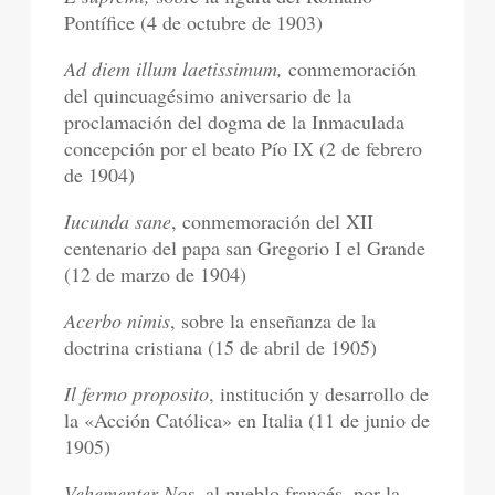
Pontífice (4 de octubre de 1903)
Ad diem illum laetissimum,
conmemoración
del quincuagésimo aniversario de la
proclamación del dogma de la Inmaculada
concepción por el beato Pío IX (2 de febrero
de 1904)
Iucunda sane
, conmemoración del XII
centenario del papa san Gregorio I el Grande
(12 de marzo de 1904)
Acerbo nimis
, sobre la enseñanza de la
doctrina cristiana (15 de abril de 1905)
Il fermo proposito
, institución y desarrollo de
la «Acción Católica» en Italia (11 de junio de
1905)
Vehementer Nos
, al pueblo francés, por la