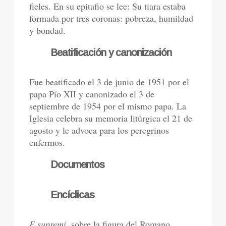
fieles. En su epitafio se lee: Su tiara estaba
formada por tres coronas: pobreza, humildad
y bondad.
Beatificación y canonización
Fue beatificado el 3 de junio de 1951 por el
papa Pío XII y canonizado el 3 de
septiembre de 1954 por el mismo papa. La
Iglesia celebra su memoria litúrgica el 21 de
agosto y le advoca para los peregrinos
enfermos.
Documentos
Encíclicas
E supremi,
sobre la figura del Romano