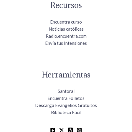
Recursos
Encuentra curso
Noticias católicas
Radio.encuentra.com
Envía tus Intensiones
Herramientas
Santoral
Encuentra Folletos
Descarga Evangelios Gratuitos
Biblioteca Fácil