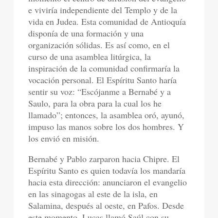
e viviría independiente del Templo y de la
vida en Judea. Esta comunidad de Antioquía
disponía de una formación y una
organización sólidas. Es así como, en el
curso de una asamblea litúrgica, la
inspiración de la comunidad confirmaría la
vocación personal. El Espíritu Santo haría
sentir su voz: “Escójanme a Bernabé y a
Saulo, para la obra para la cual los he
llamado”; entonces, la asamblea oró, ayunó,
impuso las manos sobre los dos hombres. Y
los envió en misión.
Bernabé y Pablo zarparon hacia Chipre. El
Espíritu Santo es quien todavía los mandaría
hacia esta dirección: anunciaron el evangelio
en las sinagogas al este de la isla, en
Salamina, después al oeste, en Pafos. Desde
este momento, Lucas llamó Saúl con su