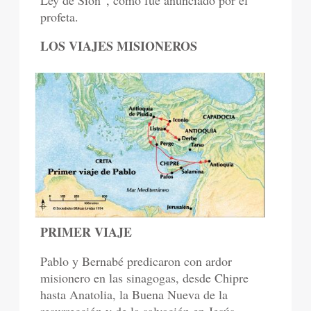
Ley de Sion”, como fue anunciado por el
profeta.
LOS VIAJES MISIONEROS
PRIMER VIAJE
Pablo y Bernabé predicaron con ardor
misionero en las sinagogas, desde Chipre
hasta Anatolia, la Buena Nueva de la
resurrección y de la salvación en Jesús,