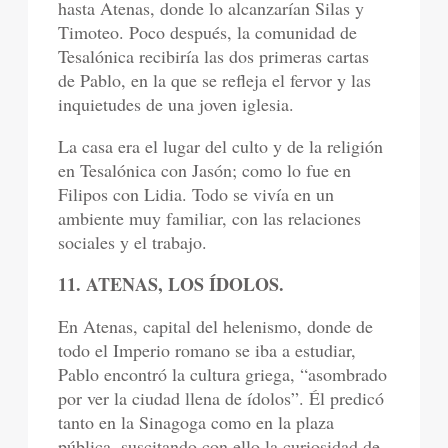
hasta Atenas, donde lo alcanzarían Silas y
Timoteo. Poco después, la comunidad de
Tesalónica recibiría las dos primeras cartas
de Pablo, en la que se refleja el fervor y las
inquietudes de una joven iglesia.
La casa era el lugar del culto y de la religión
en Tesalónica con Jasón; como lo fue en
Filipos con Lidia. Todo se vivía en un
ambiente muy familiar, con las relaciones
sociales y el trabajo.
11. ATENAS, LOS ÍDOLOS.
En Atenas, capital del helenismo, donde de
todo el Imperio romano se iba a estudiar,
Pablo encontró la cultura griega, “asombrado
por ver la ciudad llena de ídolos”. Él predicó
tanto en la Sinagoga como en la plaza
pública, suscitando con ello la curiosidad de