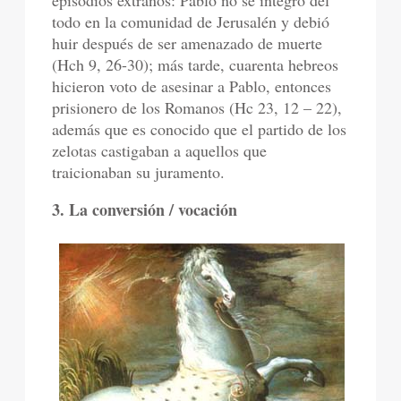
episodios extraños: Pablo no se integro del
todo en la comunidad de Jerusalén y debió
huir después de ser amenazado de muerte
(Hch 9, 26-30); más tarde, cuarenta hebreos
hicieron voto de asesinar a Pablo, entonces
prisionero de los Romanos (Hc 23, 12 – 22),
además que es conocido que el partido de los
zelotas castigaban a aquellos que
traicionaban su juramento.
3. La conversión / vocación