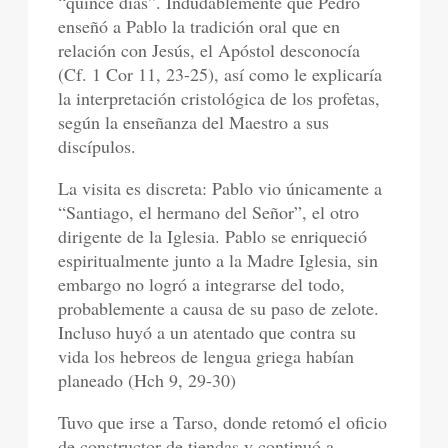
“quince días”. Indudablemente que Pedro
enseñó a Pablo la tradición oral que en
relación con Jesús, el Apóstol desconocía
(Cf. 1 Cor 11, 23-25), así como le explicaría
la interpretación cristológica de los profetas,
según la enseñanza del Maestro a sus
discípulos.
La visita es discreta: Pablo vio únicamente a
“Santiago, el hermano del Señor”, el otro
dirigente de la Iglesia. Pablo se enriqueció
espiritualmente junto a la Madre Iglesia, sin
embargo no logró a integrarse del todo,
probablemente a causa de su paso de zelote.
Incluso huyó a un atentado que contra su
vida los hebreos de lengua griega habían
planeado (Hch 9, 29-30)
Tuvo que irse a Tarso, donde retomó el oficio
de constructor de tiendas y continuó a