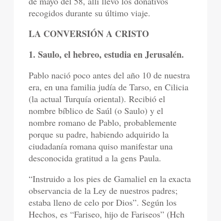
de mayo del 58, allí llevó los donativos
recogidos durante su último viaje.
LA CONVERSIÓN A CRISTO
1. Saulo, el hebreo, estudia en Jerusalén.
Pablo nació poco antes del año 10 de nuestra
era, en una familia judía de Tarso, en Cilicia
(la actual Turquía oriental). Recibió el
nombre bíblico de Saúl (o Saulo) y el
nombre romano de Pablo, probablemente
porque su padre, habiendo adquirido la
ciudadanía romana quiso manifestar una
desconocida gratitud a la gens Paula.
“Instruido a los pies de Gamaliel en la exacta
observancia de la Ley de nuestros padres;
estaba lleno de celo por Dios”. Según los
Hechos, es “Fariseo, hijo de Fariseos” (Hch