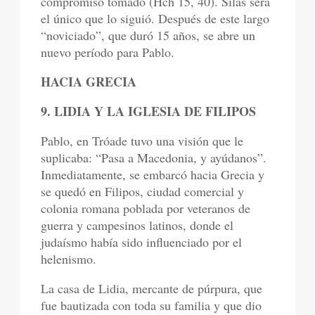
compromiso tomado (Hch 15, 40). Silas será
el único que lo siguió. Después de este largo
“noviciado”, que duró 15 años, se abre un
nuevo período para Pablo.
HACIA GRECIA
9. LIDIA Y LA IGLESIA DE FILIPOS
Pablo, en Tróade tuvo una visión que le
suplicaba: “Pasa a Macedonia, y ayúdanos”.
Inmediatamente, se embarcó hacia Grecia y
se quedó en Filipos, ciudad comercial y
colonia romana poblada por veteranos de
guerra y campesinos latinos, donde el
judaísmo había sido influenciado por el
helenismo.
La casa de Lidia, mercante de púrpura, que
fue bautizada con toda su familia y que dio