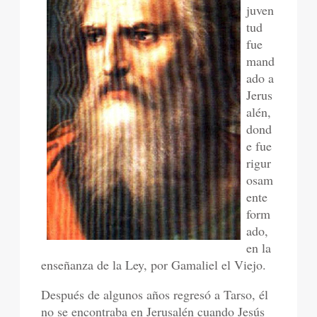
juven
tud
fue
mand
ado a
Jerus
alén,
dond
e fue
rigur
osam
ente
form
ado,
en la
enseñanza de la Ley, por Gamaliel el Viejo.
Después de algunos años regresó a Tarso, él
no se encontraba en Jerusalén cuando Jesús