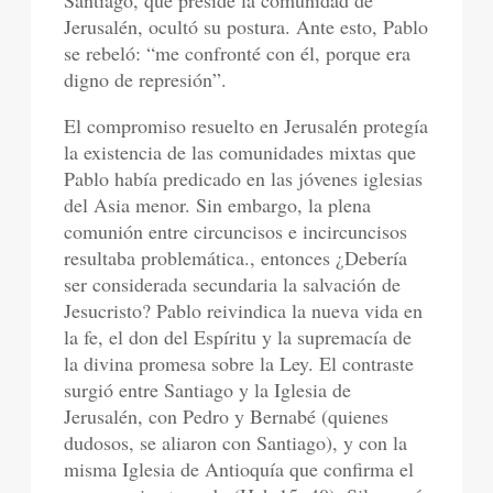
Santiago, que preside la comunidad de
Jerusalén, ocultó su postura. Ante esto, Pablo
se rebeló: “me confronté con él, porque era
digno de represión”.
El compromiso resuelto en Jerusalén protegía
la existencia de las comunidades mixtas que
Pablo había predicado en las jóvenes iglesias
del Asia menor. Sin embargo, la plena
comunión entre circuncisos e incircuncisos
resultaba problemática., entonces ¿Debería
ser considerada secundaria la salvación de
Jesucristo? Pablo reivindica la nueva vida en
la fe, el don del Espíritu y la supremacía de
la divina promesa sobre la Ley. El contraste
surgió entre Santiago y la Iglesia de
Jerusalén, con Pedro y Bernabé (quienes
dudosos, se aliaron con Santiago), y con la
misma Iglesia de Antioquía que confirma el