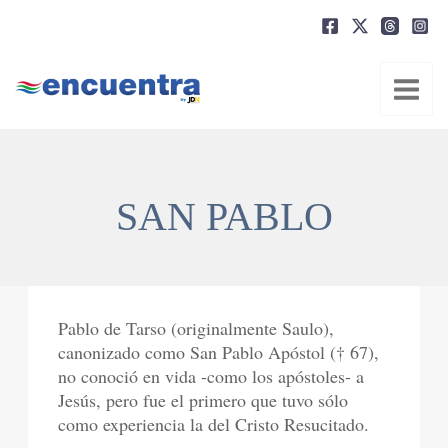
Ir
al
contenido
SAN PABLO
Pablo de Tarso (originalmente Saulo),
canonizado como San Pablo Apóstol († 67),
no conoció en vida -como los apóstoles- a
Jesús, pero fue el primero que tuvo sólo
como experiencia la del Cristo Resucitado.