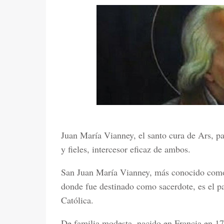
A
Juan María Vianney, el santo cura de Ars, pa
y fieles, intercesor eficaz de ambos.
San Juan María Vianney, más conocido como 
donde fue destinado como sacerdote, es el pat
Católica.
De familia modesta, nacido en Francia en 178