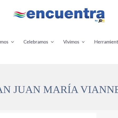
emos
Celebramos
Vivimos
Herramien
AN JUAN MARÍA VIANN