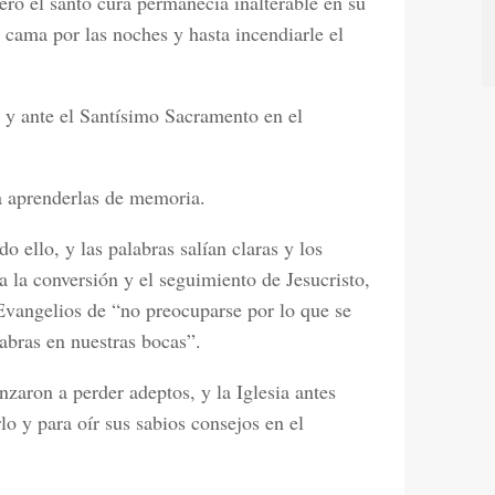
ro el santo cura permanecía inalterable en su
a cama por las noches y hasta incendiarle el
 y ante el Santísimo Sacramento en el
ra aprenderlas de memoria.
o ello, y las palabras salían claras y los
a la conversión y el seguimiento de Jesucristo,
Evangelios de “no preocuparse por lo que se
labras en nuestras bocas”.
zaron a perder adeptos, y la Iglesia antes
lo y para oír sus sabios consejos en el