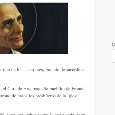
B
trono de los sacerdotes, modelo de sacerdotes
el Cura de Ars, pequeño pueblito de Francia
rono de todos los presbíteros de la Iglesia
6, tuvo que luchar contra la resistencia de su