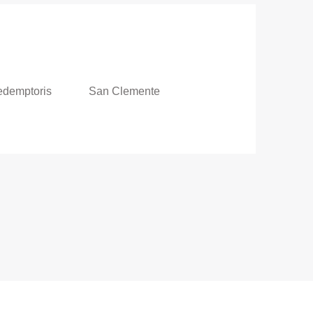
edemptoris
San Clemente