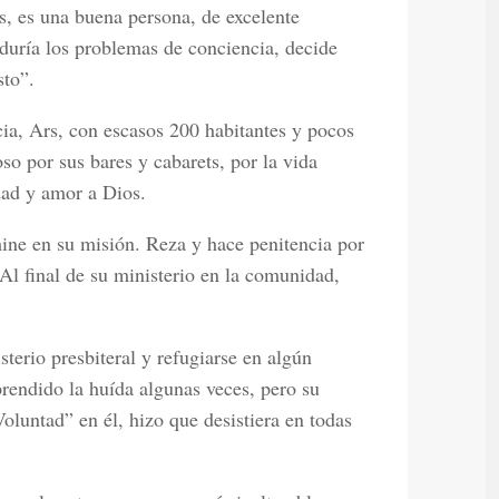
es, es una buena persona, de excelente
duría los problemas de conciencia, decide
sto”.
ia, Ars, con escasos 200 habitantes y pocos
oso por sus bares y cabarets, por la vida
edad y amor a Dios.
umine en su misión. Reza y hace penitencia por
Al final de su ministerio en la comunidad,
terio presbiteral y refugiarse en algún
rendido la huída algunas veces, pero su
oluntad” en él, hizo que desistiera en todas