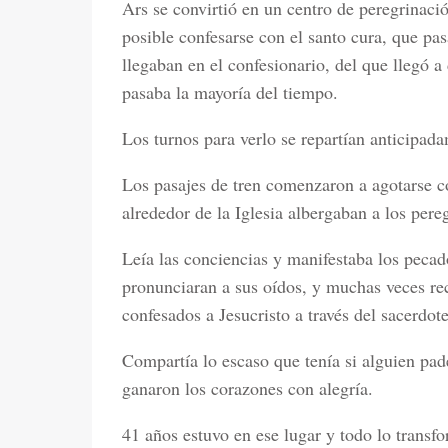
Ars se convirtió en un centro de peregrinación
posible confesarse con el santo cura, que pa
llegaban en el confesionario, del que llegó 
pasaba la mayoría del tiempo.
Los turnos para verlo se repartían anticipad
Los pasajes de tren comenzaron a agotarse c
alrededor de la Iglesia albergaban a los pere
Leía las conciencias y manifestaba los pecad
pronunciaran a sus oídos, y muchas veces re
confesados a Jesucristo a través del sacerdote
Compartía lo escaso que tenía si alguien pa
ganaron los corazones con alegría.
41 años estuvo en ese lugar y todo lo transf