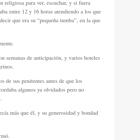
 religiosa para ver, escuchar, y si fuera
saba entre 12 y 16 horas atendiendo a los que
a decir que era su “pequeña tumba”, en la que
amente.
on semanas de anticipación, y varios hoteles
grinos.
os de sus penitentes antes de que los
cordaba algunos ya olvidados pero no
.
decía más que él, y su generosidad y bondad
ormó.