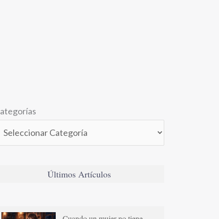
ategorías
Últimos Artículos
Cuando un mujer no tiene