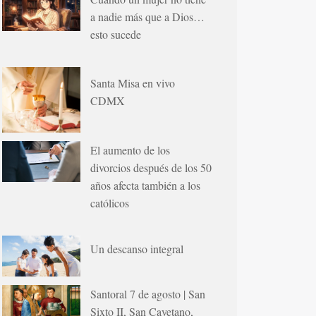
a nadie más que a Dios…
esto sucede
Santa Misa en vivo
CDMX
El aumento de los
divorcios después de los 50
años afecta también a los
católicos
Un descanso integral
Santoral 7 de agosto | San
Sixto II, San Cayetano,