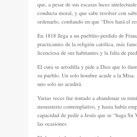
que, a pesar de sus escasas luces intelectual
conducta moral, y que sabe resolver con sabi
ordenarlo, confiando en que “Dios hará el re
En 1818 llega a un pueblito perdido de Franc
practicantes de la religión católica, más fam
licenciosa de sus habitantes y la falta de pi
El cura se arrodilla y pide a Dios que lo il
su pueblo. Un solo hombre acude a la Misa. 
uno solo no acudirá.
Varias veces fue tentado a abandonar su minis
monasterio contemplativo, y hasta había emp
capacidad de pedir a Jesús que se “haga Su V
las ocasiones.