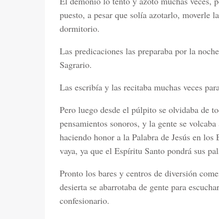
El demonio lo tentó y azotó muchas veces, pe
puesto, a pesar que solía azotarlo, moverle l
dormitorio.
Las predicaciones las preparaba por la noche
Sagrario.
Las escribía y las recitaba muchas veces pa
Pero luego desde el púlpito se olvidaba de tod
pensamientos sonoros, y la gente se volcaba 
haciendo honor a la Palabra de Jesús en los 
vaya, ya que el Espíritu Santo pondrá sus pa
Pronto los bares y centros de diversión comen
desierta se abarrotaba de gente para escuchar
confesionario.