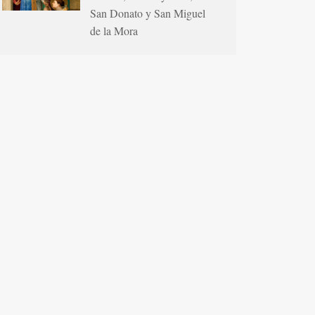
San Donato y San Miguel
de la Mora