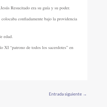
 Jesús Resucitado era su guía y su poder.
s colocaba confiadamente bajo la providencia
de edad.
o XI “patrono de todos los sacerdotes” en
Entrada siguiente
→