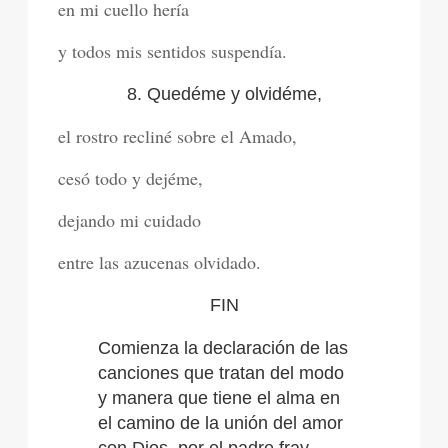
en mi cuello hería
y todos mis sentidos suspendía.
8. Quedéme y olvidéme,
el rostro recliné sobre el Amado,
cesó todo y dejéme,
dejando mi cuidado
entre las azucenas olvidado.
FIN
Comienza la declaración de las
canciones que tratan del modo
y manera que tiene el alma en
el camino de la unión del amor
con Dios, por el padre fray