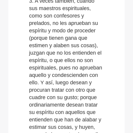
3. A veces también, cuando
sus maestros espirituales,
como son confesores y
prelados, no les aprueban su
espíritu y modo de proceder
(porque tienen gana que
estimen y alaben sus cosas),
juzgan que no los entienden el
espíritu, o que ellos no son
espirituales, pues no aprueban
aquello y condescienden con
ello. Y así, luego desean y
procuran tratar con otro que
cuadre con su gusto; porque
ordinariamente desean tratar
su espíritu con aquellos que
entienden que han de alabar y
estimar sus cosas, y huyen,