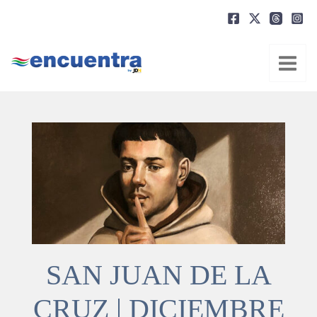
Ir
al
contenido
SAN JUAN DE LA
CRUZ | DICIEMBRE