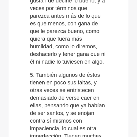
gustan de decirle lo bueno, y a
veces por términos que
parezca antes más de lo que
es que menos, con gana de
que le parezca bueno, como
quiera que fuera más
humildad, como lo diremos,
deshacerlo y tener gana que ni
él ni nadie lo tuviesen en algo.
5. También algunos de éstos
tienen en poco sus faltas, y
otras veces se entristecen
demasiado de verse caer en
ellas, pensando que ya habían
de ser santos, y se enojan
contra sí mismos con
impaciencia, lo cual es otra
imperfección. Tienen muchas