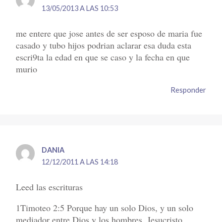
13/05/2013 A LAS 10:53
me entere que jose antes de ser esposo de maria fue
casado y tubo hijos podrian aclarar esa duda esta
escri9ta la edad en que se caso y la fecha en que
murio
Responder
DANIA
12/12/2011 A LAS 14:18
Leed las escrituras
1Timoteo 2:5 Porque hay un solo Dios, y un solo
mediador entre Dios y los hombres, Jesucristo