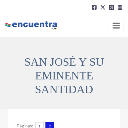
Ir
al
contenido
SAN JOSÉ Y SU
EMINENTE
SANTIDAD
Páginas:
1
2