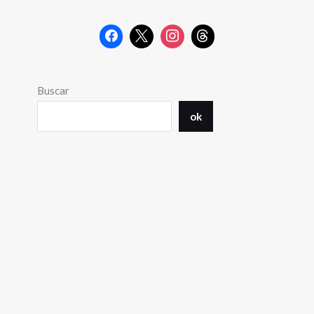
Buscar
ok