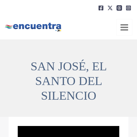
Ir
al
contenido
SAN JOSÉ, EL
SANTO DEL
SILENCIO