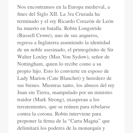
Nos encontramos en la Europa medieval, a
fines del Siglo XII. La 3ra Cruzada ha
terminado y el rey Ricardo Corazón de León
ha muerto en batalla. Robin Longstride
(Russell Crowe), uno de sus arqueros,
regresa a Inglaterra asumiendo la identidad
de un noble asesinado, el primogénito de Sir
Walter Loxley (Max Von Sydow), señor de
Nottingham, quien lo recibe como a su
propio hijo. Esto lo convierte en esposo de
Lady Marion (Cate Blanchet) y heredero de
sus bienes. Mientras tanto, los abusos del rey
Juan sin Tierra, manipulado por un ministro
traidor (Mark Strong), exasperan a los
terratenientes, que se reúnen para rebelarse
contra la corona. Robin interviene para
proponer la firma de la “Carta Magna” que
delimitará los poderes de la monarquía y