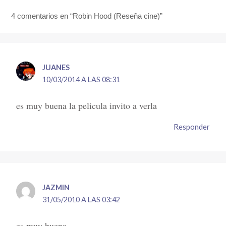
4 comentarios en “Robin Hood (Reseña cine)”
JUANES
10/03/2014 A LAS 08:31
es muy buena la pelicula invito a verla
Responder
JAZMIN
31/05/2010 A LAS 03:42
es muy buena