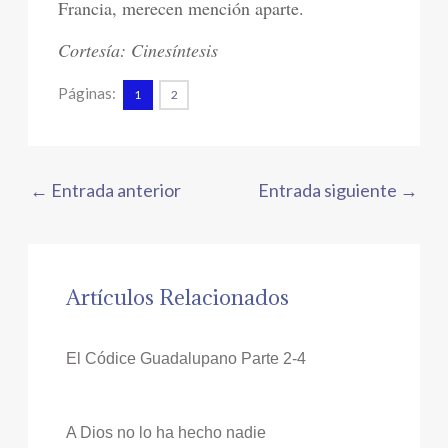
Francia, merecen mención aparte.
Cortesía: Cinesíntesis
Páginas:
1
2
←
Entrada anterior
Entrada siguiente
→
Artículos Relacionados
El Códice Guadalupano Parte 2-4
A Dios no lo ha hecho nadie