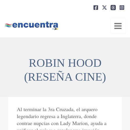
Ir
al
contenido
ROBIN HOOD
(RESEÑA CINE)
Al terminar la 3ra Cruzada, el arquero
legendario regresa a Inglaterra, donde
contrae nupcias con Lady Marion, ayuda a