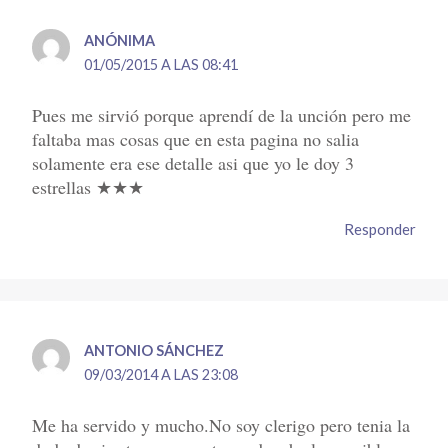
ANÓNIMA
01/05/2015 A LAS 08:41
Pues me sirvió porque aprendí de la unción pero me
faltaba mas cosas que en esta pagina no salia
solamente era ese detalle asi que yo le doy 3
estrellas ★★★
Responder
ANTONIO SÁNCHEZ
09/03/2014 A LAS 23:08
Me ha servido y mucho.No soy clerigo pero tenia la