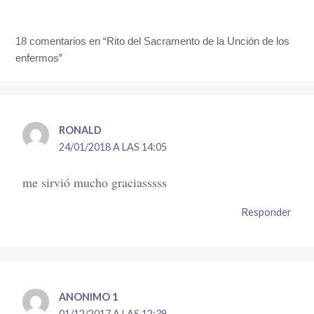
18 comentarios en “Rito del Sacramento de la Unción de los
enfermos”
RONALD
24/01/2018 A LAS 14:05
me sirvió mucho graciasssss
Responder
ANONIMO 1
01/12/2017 A LAS 12:39