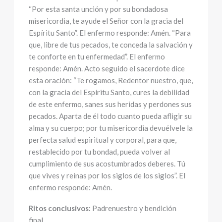
“Por esta santa unción y por su bondadosa
misericordia, te ayude el Señor con la gracia del
Espíritu Santo”. El enfermo responde: Amén. “Para
que, libre de tus pecados, te conceda la salvación y
te conforte en tu enfermedad”. El enfermo
responde: Amén. Acto seguido el sacerdote dice
esta oración: “Te rogamos, Redentor nuestro, que,
con la gracia del Espíritu Santo, cures la debilidad
de este enfermo, sanes sus heridas y perdones sus
pecados. Aparta de él todo cuanto pueda afligir su
alma y su cuerpo; por tu misericordia devuélvele la
perfecta salud espiritual y corporal, para que,
restablecido por tu bondad, pueda volver al
cumplimiento de sus acostumbrados deberes. Tú
que vives y reinas por los siglos de los siglos”. El
enfermo responde: Amén.
Ritos conclusivos:
Padrenuestro y bendición
final.