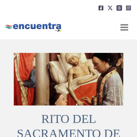
Ir
al
contenido
RITO DEL
SACRAMENTO DE