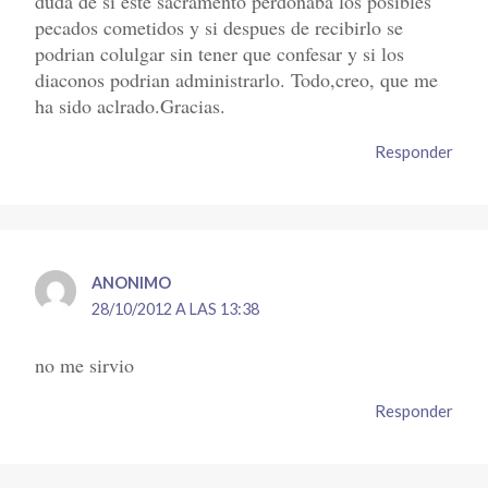
duda de si este sacramento perdonaba los posibles
pecados cometidos y si despues de recibirlo se
podrian colulgar sin tener que confesar y si los
diaconos podrian administrarlo. Todo,creo, que me
ha sido aclrado.Gracias.
Responder
ANONIMO
28/10/2012 A LAS 13:38
no me sirvio
Responder