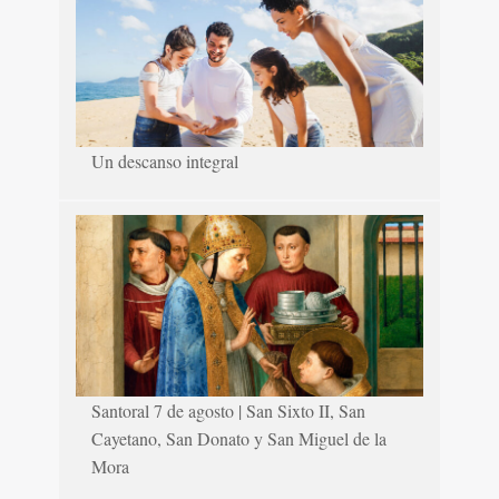
Un descanso integral
Santoral 7 de agosto | San Sixto II, San
Cayetano, San Donato y San Miguel de la
Mora