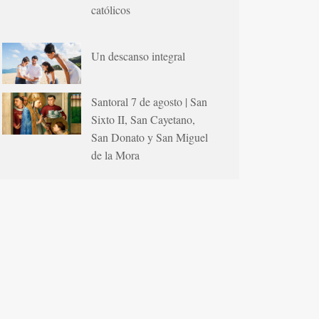
católicos
Un descanso integral
Santoral 7 de agosto | San
Sixto II, San Cayetano,
San Donato y San Miguel
de la Mora