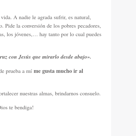
vida. A nadie le agrada sufrir, es natural,
lo. Pide la conversión de los pobres pecadores,
ias, los jóvenes,… hay tanto por lo cual puedes
cruz con Jesús que mirarlo desde abajo».
me gusta mucho ir al
 de prueba a mí
fortalecer nuestras almas, brindarnos consuelo.
ios te bendiga!