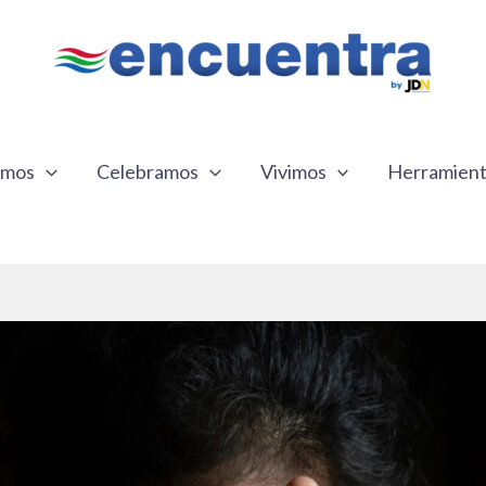
emos
Celebramos
Vivimos
Herramien