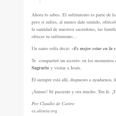
Ahora lo sabes. El sufrimiento es parte de la 
pero si sufres, al menos dale sentido, ofréce
la santidad de nuestros sacerdotes, las famil
ofrecer tu sufrimiento…
Un santo solía decir: «
Es mejor estar en la 
Te compartiré un secreto: en los momentos
Sagrario
y visitar a Jesús.
Él siempre está allí, dispuesto a ayudarnos, 
¡Ánimo! Sé paciente y ora mucho. Ten fe. ¡D
Por Claudio de Castro
es.aleteia.org