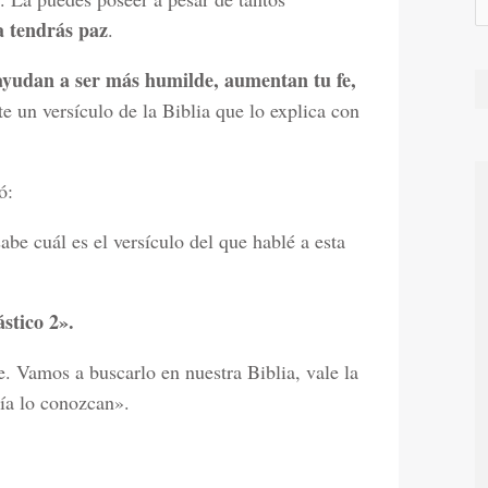
a tendrás paz
.
 ayudan a ser más humilde, aumentan tu fe,
te un versículo de la Biblia que lo explica con
ó:
abe cuál es el versículo del que hablé a esta
stico 2».
e. Vamos a buscarlo en nuestra Biblia, vale la
tía lo conozcan».