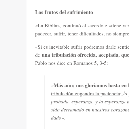
Los frutos del sufrimiento
«La Biblia», continuó el sacerdote «tiene va
padecer, sufrir, tener dificultades, no siemp
«Si es inevitable sufrir podremos darle senti
una tribulación ofrecida, aceptada, que
de
Pablo nos dice en Romanos 5, 3-5:
Más aún; nos gloriamos hasta en 
«
tribulación engendra la paciencia;
la
probada, esperanza, y la esperanza n
sido derramado en nuestros corazones
dado».