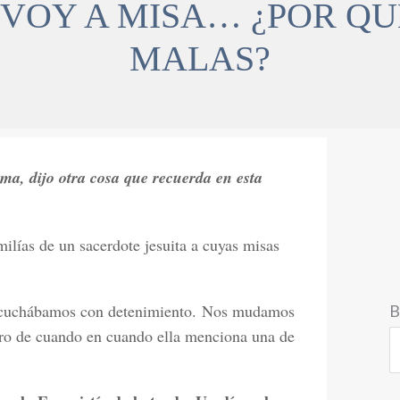
 VOY A MISA… ¿POR Q
MALAS?
ma, dijo otra cosa que recuerda en esta
ilías de un sacerdote jesuita a cuyas misas
 escuchábamos con detenimiento. Nos mudamos
B
ero de cuando en cuando ella menciona una de