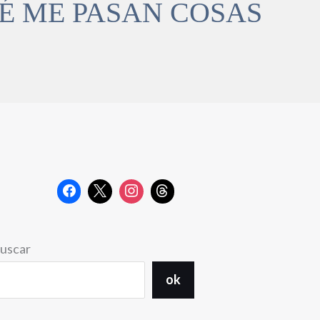
UÉ ME PASAN COSAS
uscar
ok