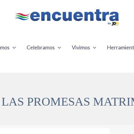
emos
Celebramos
Vivimos
Herramien
 LAS PROMESAS MATRI