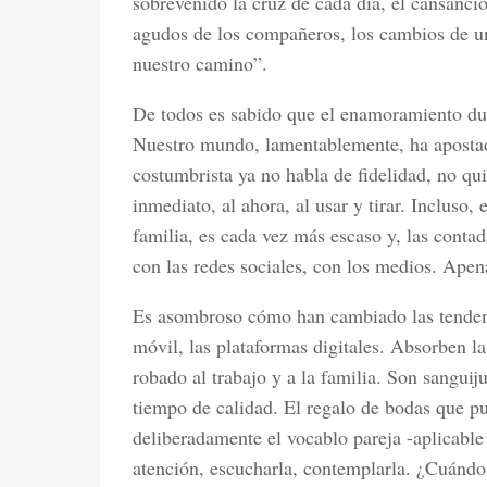
sobrevenido la cruz de cada día, el cansancio
agudos de los compañeros, los cambios de 
nuestro camino”.
De todos es sabido que el enamoramiento du
Nuestro mundo, lamentablemente, ha apostado
costumbrista ya no habla de fidelidad, no qui
inmediato, al ahora, al usar y tirar. Incluso
familia, es cada vez más escaso y, las cont
con las redes sociales, con los medios. Apen
Es asombroso cómo han cambiado las tendenci
móvil, las plataformas digitales. Absorben la
robado al trabajo y a la familia. Son sanguij
tiempo de calidad. El regalo de bodas que p
deliberadamente el vocablo pareja -aplicable 
atención, escucharla, contemplarla. ¿Cuándo 