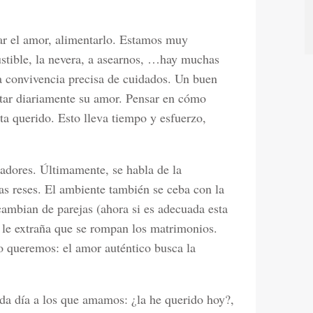
r el amor, alimentarlo. Estamos muy
stible, la nevera, a asearnos, …hay muchas
a convivencia precisa de cuidados. Un buen
tar diariamente su amor. Pensar en cómo
nta querido. Esto lleva tiempo y esfuerzo,
dores. Últimamente, se habla de la
las reses. El ambiente también se ceba con la
s cambian de parejas (ahora si es adecuada esta
 le extraña que se rompan los matrimonios.
 queremos: el amor auténtico busca la
cada día a los que amamos: ¿la he querido hoy?,