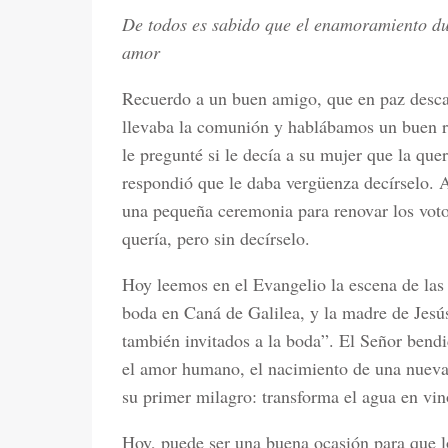
De todos es sabido que el enamoramiento du
amor
Recuerdo a un buen amigo, que en paz descan
llevaba la comunión y hablábamos un buen 
le pregunté si le decía a su mujer que la qu
respondió que le daba vergüenza decírselo. 
una pequeña ceremonia para renovar los voto
quería, pero sin decírselo.
Hoy leemos en el Evangelio la escena de las
boda en Caná de Galilea, y la madre de Jesús 
también invitados a la boda”. El Señor bendi
el amor humano, el nacimiento de una nueva f
su primer milagro: transforma el agua en vino
Hoy, puede ser una buena ocasión para que 