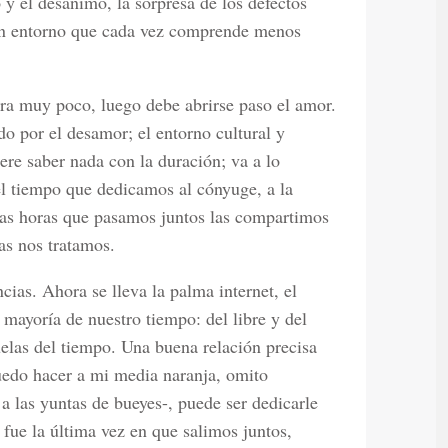
 y el desánimo, la sorpresa de los defectos
un entorno que cada vez comprende menos
ra muy poco, luego debe abrirse paso el amor.
 por el desamor; el entorno cultural y
ere saber nada con la duración; va a lo
, el tiempo que dedicamos al cónyuge, a la
adas horas que pasamos juntos las compartimos
as nos tratamos.
as. Ahora se lleva la palma internet, el
 mayoría de nuestro tiempo: del libre y del
uelas del tiempo. Una buena relación precisa
uedo hacer a mi media naranja, omito
a las yuntas de bueyes-, puede ser dedicarle
fue la última vez en que salimos juntos,