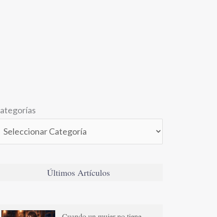
ategorías
Últimos Artículos
Cuando un mujer no tiene