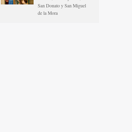
San Donato y San Miguel
de la Mora