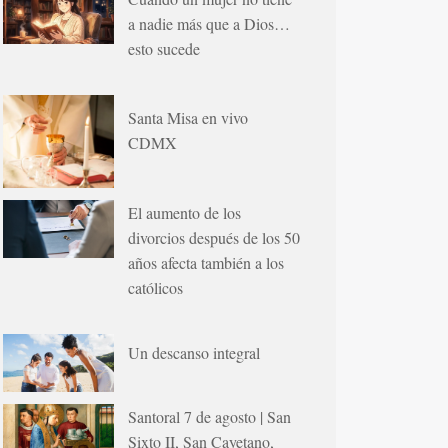
a nadie más que a Dios…
esto sucede
Santa Misa en vivo
CDMX
El aumento de los
divorcios después de los 50
años afecta también a los
católicos
Un descanso integral
Santoral 7 de agosto | San
Sixto II, San Cayetano,