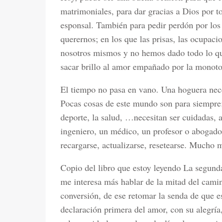
matrimoniales, para dar gracias a Dios por to
esponsal. También para pedir perdón por lo
querernos; en los que las prisas, las ocupac
nosotros mismos y no hemos dado todo lo qu
sacar brillo al amor empañado por la monoton
El tiempo no pasa en vano. Una hoguera nece
Pocas cosas de este mundo son para siempre; 
deporte, la salud, …necesitan ser cuidadas, 
ingeniero, un médico, un profesor o abogado 
recargarse, actualizarse, resetearse. Mucho 
Copio del libro que estoy leyendo La segun
me interesa más hablar de la mitad del cami
conversión, de ese retomar la senda de que es
declaración primera del amor, con su alegrí