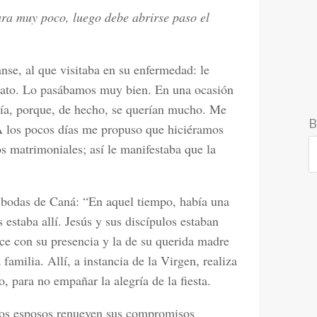
ra muy poco, luego debe abrirse paso el
se, al que visitaba en su enfermedad: le
rato. Lo pasábamos muy bien. En una ocasión
ería, porque, de hecho, se querían mucho. Me
B
A los pocos días me propuso que hiciéramos
s matrimoniales; así le manifestaba que la
 bodas de Caná: “En aquel tiempo, había una
estaba allí. Jesús y sus discípulos estaban
ce con su presencia y la de su querida madre
amilia. Allí, a instancia de la Virgen, realiza
, para no empañar la alegría de la fiesta.
los esposos renueven sus compromisos