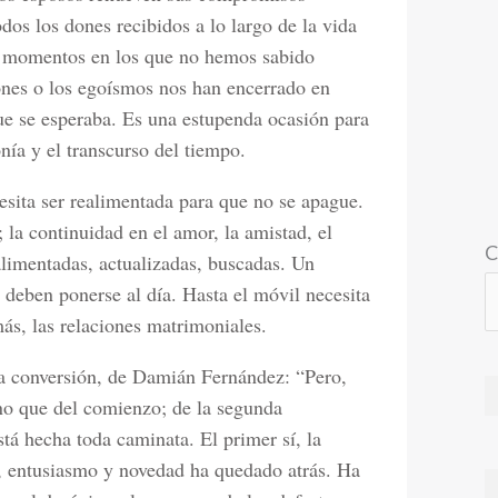
dos los dones recibidos a lo largo de la vida
s momentos en los que no hemos sabido
iones o los egoísmos nos han encerrado en
e se esperaba. Es una estupenda ocasión para
ía y el transcurso del tiempo.
sita ser realimentada para que no se apague.
la continuidad en el amor, la amistad, el
C
alimentadas, actualizadas, buscadas. Un
deben ponerse al día. Hasta el móvil necesita
más, las relaciones matrimoniales.
da conversión, de Damián Fernández: “Pero,
no que del comienzo; de la segunda
tá hecha toda caminata. El primer sí, la
a, entusiasmo y novedad ha quedado atrás. Ha