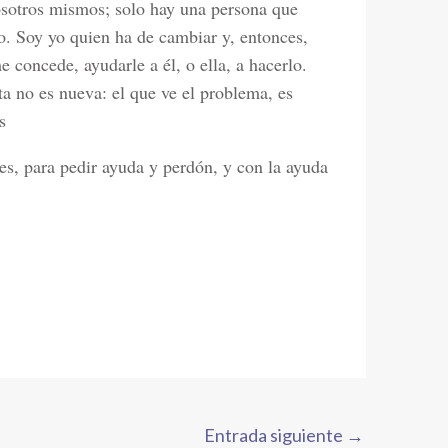
nosotros mismos; solo hay una persona que
o. Soy yo quien ha de cambiar y, entonces,
 concede, ayudarle a él, o ella, a hacerlo.
a no es nueva: el que ve el problema, es
s
es, para pedir ayuda y perdón, y con la ayuda
Entrada siguiente
→