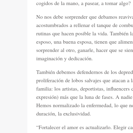
cogidos de la mano, a pasear, a tomar algo?
No nos debe sorprender que debamos reaviva
acostumbrados a rellenar el tanque de combu
rutinas que hacen posible la vida. También l
esposo, una buena esposa, tienen que alimen
sorprender al otro, ganarle, hacer que se sie
imaginación y dedicación.
También debemos defendernos de los depreda
proliferación de lobos salvajes que atacan a 
familia: los artistas, deportistas, influencer
expresión) más que la luna de fases. A nadie
Hemos normalizado la enfermedad, lo que no
duración, la exclusividad.
“Fortalecer el amor es actualizarlo. Elegir 