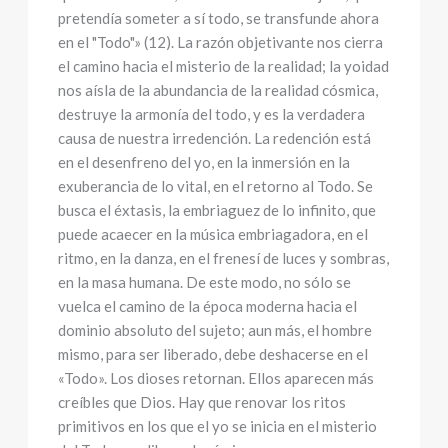
pretendía someter a sí todo, se transfunde ahora
en el "Todo"» (12). La razón objetivante nos cierra
el camino hacia el misterio de la realidad; la yoidad
nos aísla de la abundancia de la realidad cósmica,
destruye la armonía del todo, y es la verdadera
causa de nuestra irredención. La redención está
en el desenfreno del yo, en la inmersión en la
exuberancia de lo vital, en el retorno al Todo. Se
busca el éxtasis, la embriaguez de lo infinito, que
puede acaecer en la música embriagadora, en el
ritmo, en la danza, en el frenesí de luces y sombras,
en la masa humana. De este modo, no sólo se
vuelca el camino de la época moderna hacia el
dominio absoluto del sujeto; aun más, el hombre
mismo, para ser liberado, debe deshacerse en el
«Todo». Los dioses retornan. Ellos aparecen más
creíbles que Dios. Hay que renovar los ritos
primitivos en los que el yo se inicia en el misterio