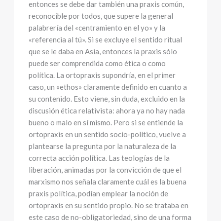
entonces se debe dar también una praxis común,
reconocible por todos, que supere la general
palabrería del «centramiento en el yo» y la
«referencia al tú». Si se excluye el sentido ritual
que se le daba en Asia, entonces la praxis sólo
puede ser comprendida como ética o como
política. La ortopraxis supondría, en el primer
caso, un «ethos» claramente definido en cuanto a
su contenido. Esto viene, sin duda, excluido en la
discusión ética relativista: ahora ya no hay nada
bueno o malo en sí mismo. Pero si se entiende la
ortopraxis en un sentido socio-político, vuelve a
plantearse la pregunta por la naturaleza de la
correcta acción política. Las teologías de la
liberación, animadas por la convicción de que el
marxismo nos señala claramente cuál es la buena
praxis política, podían emplear la noción de
ortopraxis en su sentido propio. No se trataba en
este caso de no-obligatoriedad, sino de una forma