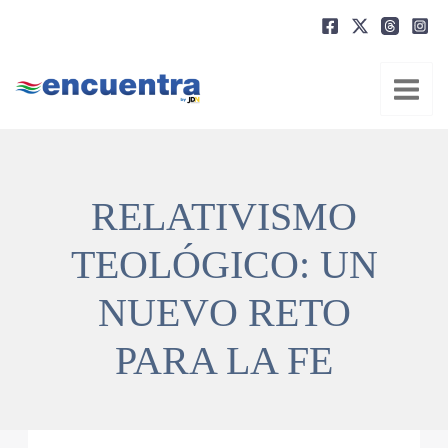
Ir
al
contenido
RELATIVISMO
TEOLÓGICO: UN
NUEVO RETO
PARA LA FE