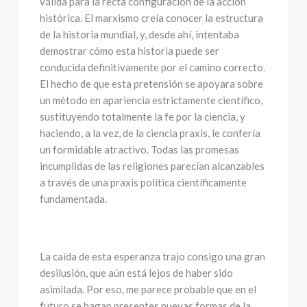
válida para la recta configuración de la acción
histórica. El marxismo creía conocer la estructura
de la historia mundial, y, desde ahí, intentaba
demostrar cómo esta historia puede ser
conducida definitivamente por el camino correcto.
El hecho de que esta pretensión se apoyara sobre
un método en apariencia estrictamente científico,
sustituyendo totalmente la fe por la ciencia, y
haciendo, a la vez, de la ciencia praxis, le confería
un formidable atractivo. Todas las promesas
incumplidas de las religiones parecían alcanzables
a través de una praxis política científicamente
fundamentada.
La caída de esta esperanza trajo consigo una gran
desilusión, que aún está lejos de haber sido
asimilada. Por eso, me parece probable que en el
futuro se hagan presentes nuevas formas de la