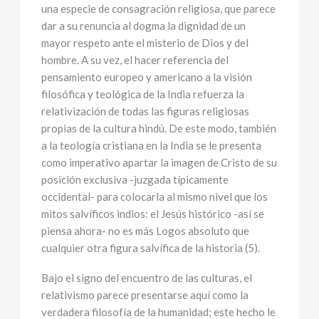
una especie de consagración religiosa, que parece
dar a su renuncia al dogma la dignidad de un
mayor respeto ante el misterio de Dios y del
hombre. A su vez, el hacer referencia del
pensamiento europeo y americano a la visión
filosófica y teológica de la India refuerza la
relativización de todas las figuras religiosas
propias de la cultura hindú. De este modo, también
a la teología cristiana en la India se le presenta
como imperativo apartar la imagen de Cristo de su
posición exclusiva -juzgada típicamente
occidental- para colocarla al mismo nivel que los
mitos salvíficos indios: el Jesús histórico -así se
piensa ahora- no es más Logos absoluto que
cualquier otra figura salvífica de la historia (5).
Bajo el signo del encuentro de las culturas, el
relativismo parece presentarse aquí como la
verdadera filosofía de la humanidad; este hecho le