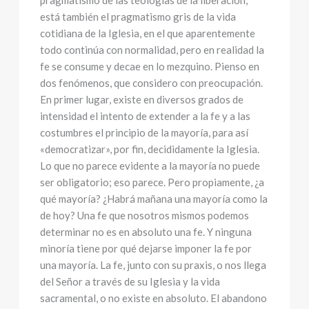
pragmatismo de las teologías de la liberación,
está también el pragmatismo gris de la vida
cotidiana de la Iglesia, en el que aparentemente
todo continúa con normalidad, pero en realidad la
fe se consume y decae en lo mezquino. Pienso en
dos fenómenos, que considero con preocupación.
En primer lugar, existe en diversos grados de
intensidad el intento de extender a la fe y a las
costumbres el principio de la mayoría, para así
«democratizar», por fin, decididamente la Iglesia.
Lo que no parece evidente a la mayoría no puede
ser obligatorio; eso parece. Pero propiamente, ¿a
qué mayoría? ¿Habrá mañana una mayoría como la
de hoy? Una fe que nosotros mismos podemos
determinar no es en absoluto una fe. Y ninguna
minoría tiene por qué dejarse imponer la fe por
una mayoría. La fe, junto con su praxis, o nos llega
del Señor a través de su Iglesia y la vida
sacramental, o no existe en absoluto. El abandono