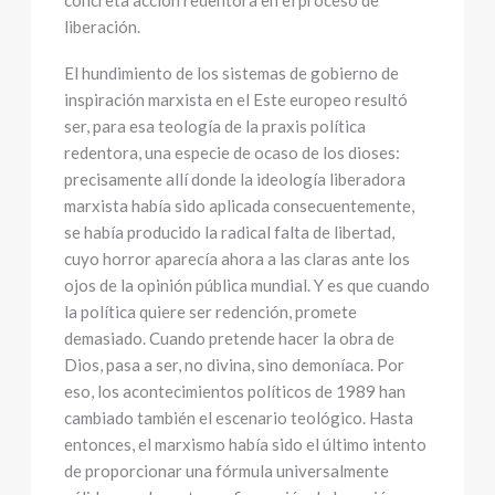
concreta acción redentora en el proceso de
liberación.
El hundimiento de los sistemas de gobierno de
inspiración marxista en el Este europeo resultó
ser, para esa teología de la praxis política
redentora, una especie de ocaso de los dioses:
precisamente allí donde la ideología liberadora
marxista había sido aplicada consecuentemente,
se había producido la radical falta de libertad,
cuyo horror aparecía ahora a las claras ante los
ojos de la opinión pública mundial. Y es que cuando
la política quiere ser redención, promete
demasiado. Cuando pretende hacer la obra de
Dios, pasa a ser, no divina, sino demoníaca. Por
eso, los acontecimientos políticos de 1989 han
cambiado también el escenario teológico. Hasta
entonces, el marxismo había sido el último intento
de proporcionar una fórmula universalmente