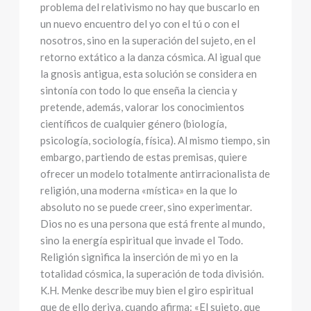
problema del relativismo no hay que buscarlo en
un nuevo encuentro del yo con el tú o con el
nosotros, sino en la superación del sujeto, en el
retorno extático a la danza cósmica. Al igual que
la gnosis antigua, esta solución se considera en
sintonía con todo lo que enseña la ciencia y
pretende, además, valorar los conocimientos
científicos de cualquier género (biología,
psicología, sociología, física). Al mismo tiempo, sin
embargo, partiendo de estas premisas, quiere
ofrecer un modelo totalmente antirracionalista de
religión, una moderna «mística» en la que lo
absoluto no se puede creer, sino experimentar.
Dios no es una persona que está frente al mundo,
sino la energía espiritual que invade el Todo.
Religión significa la inserción de mi yo en la
totalidad cósmica, la superación de toda división.
K.H. Menke describe muy bien el giro espiritual
que de ello deriva, cuando afirma: «El sujeto, que