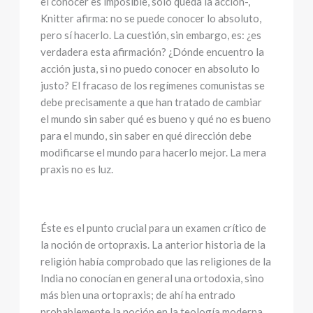
el conocer es imposible, sólo queda la acción-,
Knitter afirma: no se puede conocer lo absoluto,
pero sí hacerlo. La cuestión, sin embargo, es: ¿es
verdadera esta afirmación? ¿Dónde encuentro la
acción justa, si no puedo conocer en absoluto lo
justo? El fracaso de los regímenes comunistas se
debe precisamente a que han tratado de cambiar
el mundo sin saber qué es bueno y qué no es bueno
para el mundo, sin saber en qué dirección debe
modificarse el mundo para hacerlo mejor. La mera
praxis no es luz.
Éste es el punto crucial para un examen crítico de
la noción de ortopraxis. La anterior historia de la
religión había comprobado que las religiones de la
India no conocían en general una ortodoxia, sino
más bien una ortopraxis; de ahí ha entrado
probablemente la noción en la teología moderna.