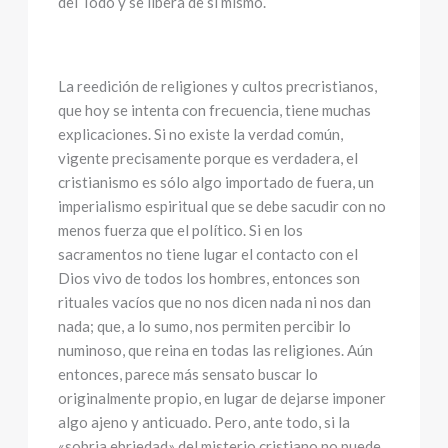
del Todo y se libera de sí mismo.
La reedición de religiones y cultos precristianos,
que hoy se intenta con frecuencia, tiene muchas
explicaciones. Si no existe la verdad común,
vigente precisamente porque es verdadera, el
cristianismo es sólo algo importado de fuera, un
imperialismo espiritual que se debe sacudir con no
menos fuerza que el político. Si en los
sacramentos no tiene lugar el contacto con el
Dios vivo de todos los hombres, entonces son
rituales vacíos que no nos dicen nada ni nos dan
nada; que, a lo sumo, nos permiten percibir lo
numinoso, que reina en todas las religiones. Aún
entonces, parece más sensato buscar lo
originalmente propio, en lugar de dejarse imponer
algo ajeno y anticuado. Pero, ante todo, si la
«sobria ebriedad» del misterio cristiano no puede