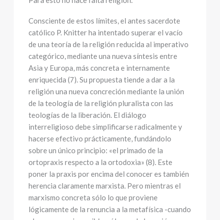
Para esto no hace falta religión.
Consciente de estos límites, el antes sacerdote
católico P. Knitter ha intentado superar el vacío
de una teoría de la religión reducida al imperativo
categórico, mediante una nueva síntesis entre
Asia y Europa, más concreta e internamente
enriquecida (7). Su propuesta tiende a dar a la
religión una nueva concreción mediante la unión
de la teología de la religión pluralista con las
teologías de la liberación. El diálogo
interreligioso debe simplificarse radicalmente y
hacerse efectivo prácticamente, fundándolo
sobre un único principio: «el primado de la
ortopraxis respecto a la ortodoxia» (8). Este
poner la praxis por encima del conocer es también
herencia claramente marxista. Pero mientras el
marxismo concreta sólo lo que proviene
lógicamente de la renuncia a la metafísica -cuando