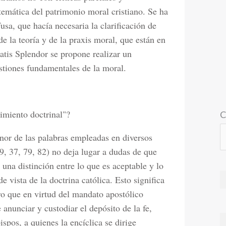
stemática del patrimonio moral cristiano. Se ha
sa, que hacía necesaria la clarificación de
e la teoría y de la praxis moral, que están en
tatis Splendor se propone realizar un
estiones fundamentales de la moral.
nimiento doctrinal"?
C
or de las palabras empleadas en diversos
29, 37, 79, 82) no deja lugar a dudas de que
una distinción entre lo que es aceptable y lo
e vista de la doctrina católica. Esto significa
o que en virtud del mandato apostólico
 anunciar y custodiar el depósito de la fe,
spos, a quienes la encíclica se dirige