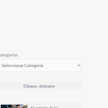
ategorías
Últimos Artículos
El aumento de los