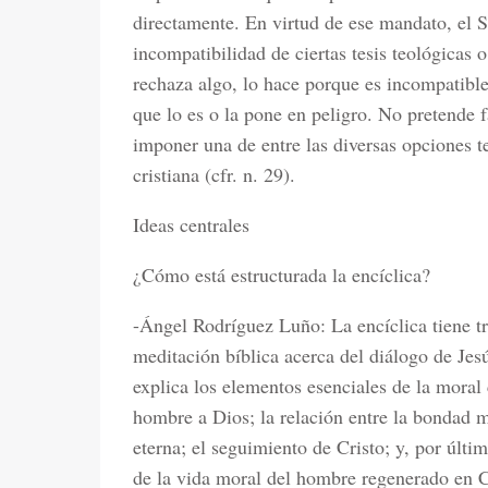
directamente. En virtud de ese mandato, el S
incompatibilidad de ciertas tesis teológicas 
rechaza algo, lo hace porque es incompatible
que lo es o la pone en peligro. No pretende
imponer una de entre las diversas opciones t
cristiana (cfr. n. 29).
Ideas centrales
¿Cómo está estructurada la encíclica?
-Ángel Rodríguez Luño: La encíclica tiene tre
meditación bíblica acerca del diálogo de Jesú
explica los elementos esenciales de la moral 
hombre a Dios; la relación entre la bondad
eterna; el seguimiento de Cristo; y, por últim
de la vida moral del hombre regenerado en C