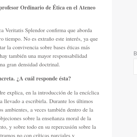
rofesor Ordinario de Ética en el Ateneo
ica Veritatis Splendor confirma que aborda
o tiempo. No es extraño este interés, ya que
ar la convivencia sobre bases éticas más
B
i hay también una mayor responsabilidad
una gran densidad doctrinal.
ncreta. ¿A cuál responde ésta?
 explica, en la introducción de la encíclica
ha llevado a escribirla. Durante los últimos
os ambientes, a veces también dentro de la
objeciones sobre la enseñanza moral de la
to, y sobre todo en su repercusión sobre la
ntramos no con críticas parciales y