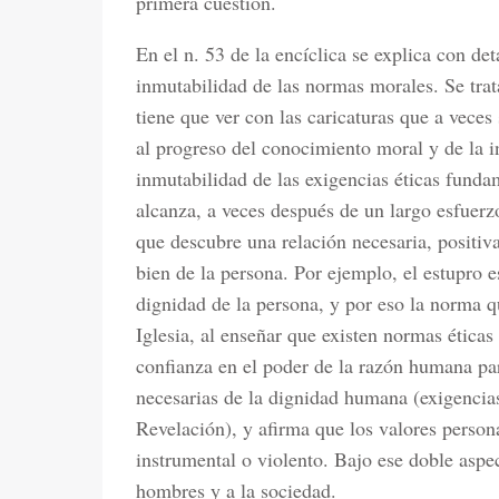
primera cuestión.
En el n. 53 de la encíclica se explica con det
inmutabilidad de las normas morales. Se trat
tiene que ver con las caricaturas que a vece
al progreso del conocimiento moral y de la in
inmutabilidad de las exigencias éticas funda
alcanza, a veces después de un largo esfuerz
que descubre una relación necesaria, positiv
bien de la persona. Por ejemplo, el estupro 
dignidad de la persona, y por eso la norma q
Iglesia, al enseñar que existen normas éticas
confianza en el poder de la razón humana par
necesarias de la dignidad humana (exigencia
Revelación), y afirma que los valores perso
instrumental o violento. Bajo ese doble aspec
hombres y a la sociedad.