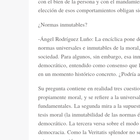
con el bien de la persona y con el mandamie
elección de esos comportamientos obligan s
¿Normas inmutables?
-Ángel Rodríguez Luño: La encíclica pone de r
normas universales e inmutables de la moral,
sociedad. Para algunos, sin embargo, esa inmu
democrático, entendido como consenso que l
en un momento histórico concreto. ¿Podría a
Su pregunta contiene en realidad tres cuestio
propiamente moral, y se refiere a la universa
fundamentales. La segunda mira a la supuesta
tesis moral (la inmutabilidad de las normas 
democrático. La tercera versa sobre el modo
democracia. Como la Veritatis splendor no se 