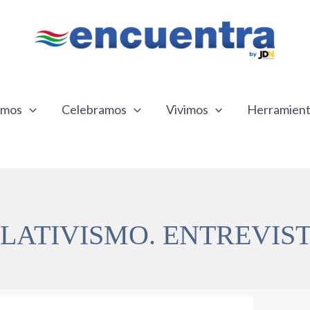
emos
Celebramos
Vivimos
Herramien
LATIVISMO. ENTREVIS