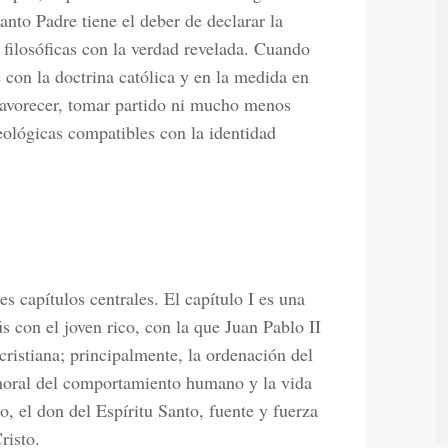
anto Padre tiene el deber de declarar la
o filosóficas con la verdad revelada. Cuando
 con la doctrina católica y en la medida en
 favorecer, tomar partido ni mucho menos
eológicas compatibles con la identidad
s capítulos centrales. El capítulo I es una
s con el joven rico, con la que Juan Pablo II
cristiana; principalmente, la ordenación del
 moral del comportamiento humano y la vida
o, el don del Espíritu Santo, fuente y fuerza
risto.