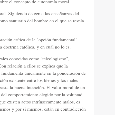
 sobre el concepto de autonomía moral.
ral. Siguiendo de cerca las enseñanzas del
 como santuario del hombre en el que se revela
oración crítica de la "opción fundamental",
 doctrina católica, y en cuál no lo es.
orales conocidas como "teleologismo",
n relación a ellos se explica que la
e fundamenta únicamente en la ponderación de
ción existente entre los bienes y los males
asta la buena intención. El valor moral de un
 del comportamiento elegido por la voluntad
que existen actos intrínsecamente malos, es
ismos y por sí mismos, están en contradicción