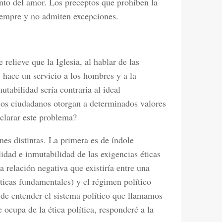
nto del amor. Los preceptos que prohíben la
iempre y no admiten excepciones.
elieve que la Iglesia, al hablar de las
 hace un servicio a los hombres y a la
tabilidad sería contraria al ideal
os ciudadanos otorgan a determinados valores
clarar este problema?
nes distintas. La primera es de índole
lidad e inmutabilidad de las exigencias éticas
 relación negativa que existiría entre una
éticas fundamentales) y el régimen político
 de entender el sistema político que llamamos
ocupa de la ética política, responderé a la