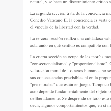
natural, y se hace un discernimiento crítico
La segunda sección trata de la conciencia mo
Concilio Vaticano II, la conciencia es vista
el vínculo de la libertad con la verdad.
La tercera sección realiza una cuidadosa val
aclarando en qué sentido es compatible con la
La cuarta sección se ocupa de las teorías m
"consecuencialismo" y "proporcionalismo". Co
valoración moral de los actos humanos no s
sus consecuencias previsibles ni en la propor
"pre-morales" que están en juego. Tampoco b
acto depende fundamentalmente del objeto o
deliberadamente. Se desprende de todo esto 
decir, algunos comportamientos que, en sí m