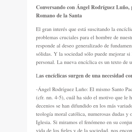
Conversando con Ángel Rodríguez Luño, p
Romano de la Santa
El gran interés que está suscitando la encícl
problemas cruciales para el hombre de nuestr
responde al deseo generalizado de fundament
sólidas. Y la sociedad sólo puede mejorar s
personal. La nueva encíclica es un texto de 
as encíclicas surgen de una necesidad co
L
-Ángel Rodríguez Luño: El mismo Santo Padre
(cfr. nn. 4-5), cuál ha sido el motivo que le 
decenios se han difundido en los más variad
teología moral católica, numerosas dudas y 
Iglesia. Si miramos el fenómeno en su conjun
vida de los fieles y de la sociedad, nos enco