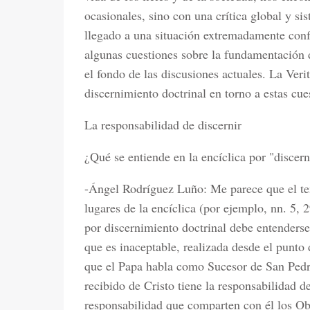
ocasionales, sino con una crítica global y si
llegado a una situación extremadamente confu
algunas cuestiones sobre la fundamentación d
el fondo de las discusiones actuales. La Veri
discernimiento doctrinal en torno a estas cu
La responsabilidad de discernir
¿Qué se entiende en la encíclica por "discer
-Ángel Rodríguez Luño: Me parece que el ten
lugares de la encíclica (por ejemplo, nn. 5, 
por discernimiento doctrinal debe entenderse 
que es inaceptable, realizada desde el punto d
que el Papa habla como Sucesor de San Pedr
recibido de Cristo tiene la responsabilidad de
responsabilidad que comparten con él los Obi