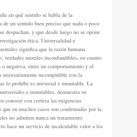
alle en qué sentido se habla de la
a de un sentido bien preciso que nada o poco
s se despachan, y que desde luego no se opone
vestigación ética. Universalidad e
mentales significa que la razón humana
o, verdades morales inconfundibles, en cuanto
a o negativa, entre un comportamiento y el
es necesariamente incompatible con la
ue lo prohíbe es universal e inmutable. La
 universales e inmutables, demuestra su
a conocer con certeza las exigencias
s que en muchos casos son confirmadas por la
nales no admiten nunca un tratamiento
to hace un servicio de incalculable valor a los