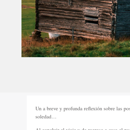
Un a breve y profunda reflexión sobre las pos
soledad…
Al concluir el viaje y de regreso a casa el pa