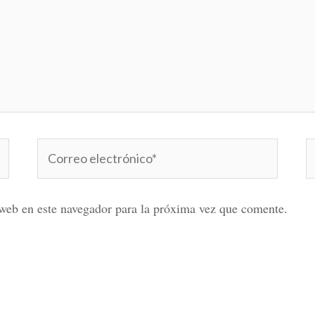
Correo
W
electrónico*
web en este navegador para la próxima vez que comente.