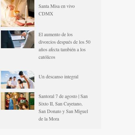
Santa Misa en vivo
CDMX
El aumento de los
divorcios después de los 50
años afecta también a los
católicos
Un descanso integral
Santoral 7 de agosto | San
Sixto II, San Cayetano,
San Donato y San Miguel
de la Mora