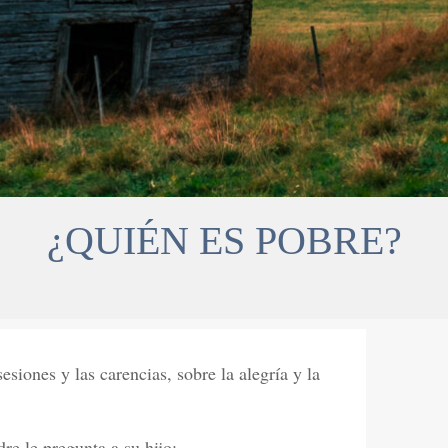
¿QUIÉN ES POBRE?
esiones y las carencias, sobre la alegría y la
dre le pregunta a su hijo: