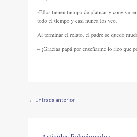
-Ellos tienen tiempo de platicar y convivir e
todo el tiempo y casi nunca los veo.
Al terminar el relato, el padre se quedo mu
– ¡Gracias papá por enseñarme lo rico que p
←
Entrada anterior
Artículos Relacionados