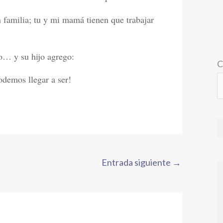
n familia; tu y mi mamá tienen que trabajar
do… y su hijo agrego:
C
odemos llegar a ser!
Entrada siguiente
→