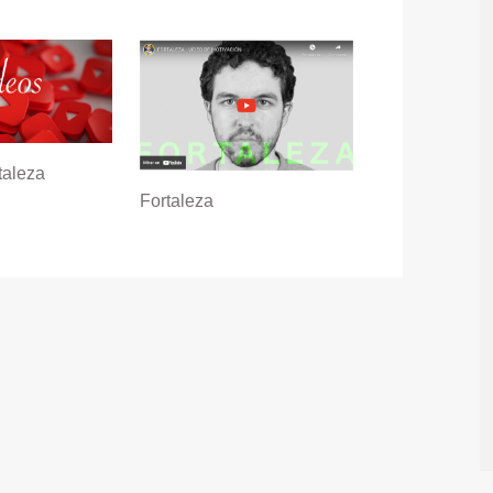
taleza
Fortaleza