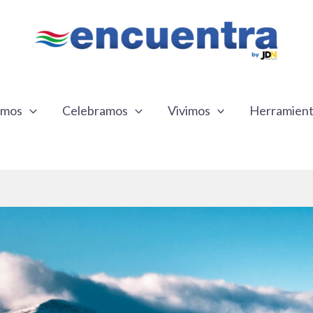
emos
Celebramos
Vivimos
Herramien