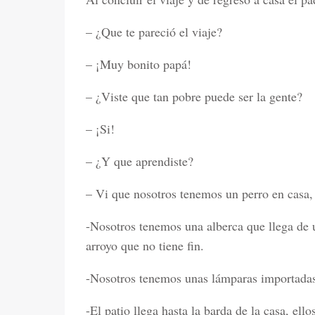
– ¿Que te pareció el viaje?
– ¡Muy bonito papá!
– ¿Viste que tan pobre puede ser la gente?
– ¡Si!
– ¿Y que aprendiste?
– Vi que nosotros tenemos un perro en casa, 
-Nosotros tenemos una alberca que llega de u
arroyo que no tiene fin.
-Nosotros tenemos unas lámparas importadas en
-El patio llega hasta la barda de la casa, ell