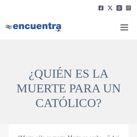
Ir
al
contenido
¿QUIÉN ES LA
MUERTE PARA UN
CATÓLICO?