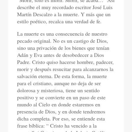
“Morir, sólo es morir. Morir, se acaba…” Así
describe el muy recordado escritor José Luis
Martín Descalzo a la muerte. Y más que un
estilo poético, recalca una verdad de fe.
La muerte es una consecuencia de nuestro
pecado original. No es un castigo de Dios,
sino una privación de los bienes que tenían
Adán y Eva antes de desobedecer a Dios
Padre. Cristo quiso hacerse hombre, padecer,
morir y después resucitar para alcanzarnos la
salvación eterna. De esta forma, la muerte
para el cristiano, aunque no deja de ser
dolorosa y misteriosa, tiene un sentido
positivo y se convierte en un paso de este
mundo al Cielo en donde estaremos en
presencia de Dios, y en donde tendremos
dicha completa. Por eso, se entiende esta
frase bíblica: “ Cristo ha vencido a la