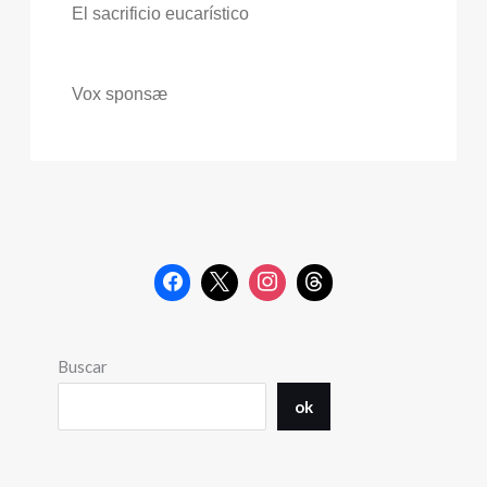
El sacrificio eucarístico
Vox sponsæ
Buscar
ok