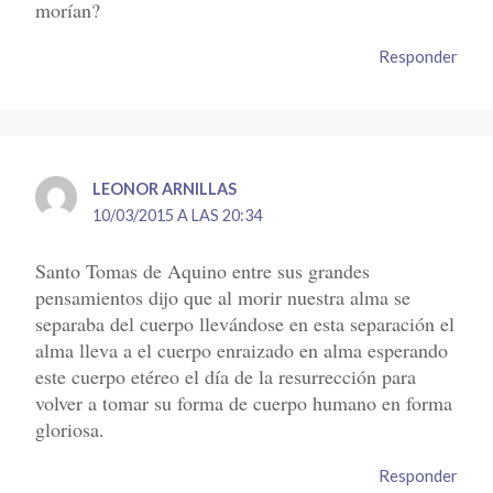
morían?
Responder
LEONOR ARNILLAS
10/03/2015 A LAS 20:34
Santo Tomas de Aquino entre sus grandes
pensamientos dijo que al morir nuestra alma se
separaba del cuerpo llevándose en esta separación el
alma lleva a el cuerpo enraizado en alma esperando
este cuerpo etéreo el día de la resurrección para
volver a tomar su forma de cuerpo humano en forma
gloriosa.
Responder