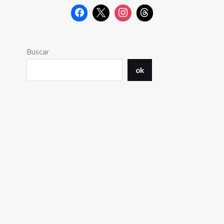
Buscar
ok