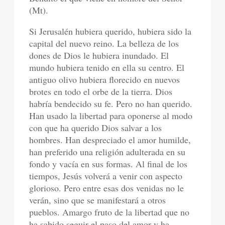
(Mt).
Si Jerusalén hubiera querido, hubiera sido la
capital del nuevo reino. La belleza de los
dones de Dios le hubiera inundado. El
mundo hubiera tenido en ella su centro. El
antiguo olivo hubiera florecido en nuevos
brotes en todo el orbe de la tierra. Dios
habría bendecido su fe. Pero no han querido.
Han usado la libertad para oponerse al modo
con que ha querido Dios salvar a los
hombres. Han despreciado el amor humilde,
han preferido una religión adulterada en su
fondo y vacía en sus formas. Al final de los
tiempos, Jesús volverá a venir con aspecto
glorioso. Pero entre esas dos venidas no le
verán, sino que se manifestará a otros
pueblos. Amargo fruto de la libertad que no
ha sabido seguir el paso del amor y ha