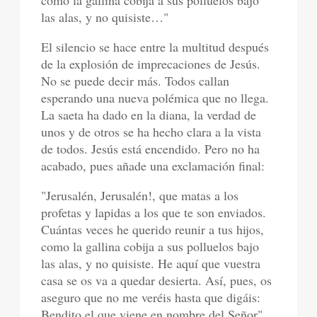
como la gallina cobija a sus polluelos bajo
las alas, y no quisiste…"
El silencio se hace entre la multitud después
de la explosión de imprecaciones de Jesús.
No se puede decir más. Todos callan
esperando una nueva polémica que no llega.
La saeta ha dado en la diana, la verdad de
unos y de otros se ha hecho clara a la vista
de todos. Jesús está encendido. Pero no ha
acabado, pues añade una exclamación final:
"Jerusalén, Jerusalén!, que matas a los
profetas y lapidas a los que te son enviados.
Cuántas veces he querido reunir a tus hijos,
como la gallina cobija a sus polluelos bajo
las alas, y no quisiste. He aquí que vuestra
casa se os va a quedar desierta. Así, pues, os
aseguro que no me veréis hasta que digáis:
Bendito el que viene en nombre del Señor"