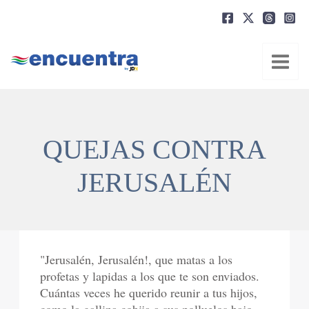
Ir
al
contenido
QUEJAS CONTRA
JERUSALÉN
"Jerusalén, Jerusalén!, que matas a los
profetas y lapidas a los que te son enviados.
Cuántas veces he querido reunir a tus hijos,