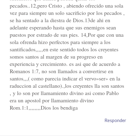
pecados..12,pero Cristo , abiendo ofrecido una sola
vez para siempre un solo sacrificio por los pecados ,
se ha sentado a la diestra de Dios.13de ahi en
adelante esperando hasta que sus enemigos sean
puestos por estrado de sus pies. 14,Por que con una
sola ofrenda hizo perfectos para siempre a los
santificados,,,,,en este sentido todos los creyentes
somos santos al margen de su progreso en
experiencia y crecimiento. es asi que de acuerdo a
Romanos 1:7, no son llamados a convertirse en
santos,,,( como parecia indicar el vervo»ser» en la
raduccion al castellano).,los creyentes lla son santos
, y lo son por llamamiento divino asi como Pablo
era un apostol por llamamiento divino
Rom.1:1,,,,,,,,Dios los bendiga
Responder