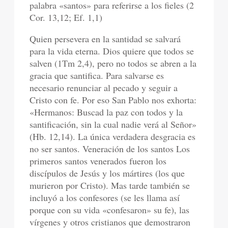
palabra «santos» para referirse a los fieles (2
Cor. 13,12; Ef. 1,1)
Quien persevera en la santidad se salvará
para la vida eterna. Dios quiere que todos se
salven (1Tm 2,4), pero no todos se abren a la
gracia que santifica. Para salvarse es
necesario renunciar al pecado y seguir a
Cristo con fe. Por eso San Pablo nos exhorta:
«Hermanos: Buscad la paz con todos y la
santificación, sin la cual nadie verá al Señor»
(Hb. 12,14). La única verdadera desgracia es
no ser santos. Veneración de los santos Los
primeros santos venerados fueron los
discípulos de Jesús y los mártires (los que
murieron por Cristo). Mas tarde también se
incluyó a los confesores (se les llama así
porque con su vida «confesaron» su fe), las
vírgenes y otros cristianos que demostraron