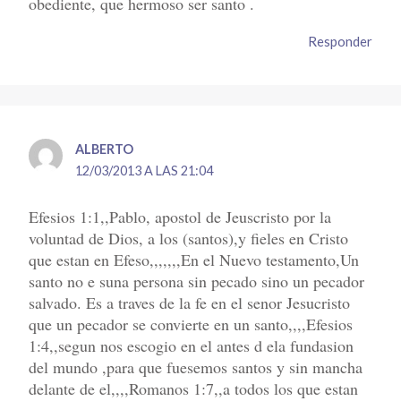
obediente, que hermoso ser santo .
Responder
ALBERTO
12/03/2013 A LAS 21:04
Efesios 1:1,,Pablo, apostol de Jeuscristo por la
voluntad de Dios, a los (santos),y fieles en Cristo
que estan en Efeso,,,,,,,En el Nuevo testamento,Un
santo no e suna persona sin pecado sino un pecador
salvado. Es a traves de la fe en el senor Jesucristo
que un pecador se convierte en un santo,,,,Efesios
1:4,,segun nos escogio en el antes d ela fundasion
del mundo ,para que fuesemos santos y sin mancha
delante de el,,,,Romanos 1:7,,a todos los que estan