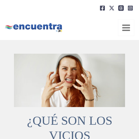
Ir
al
contenido
¿QUÉ SON LOS
VICIOS