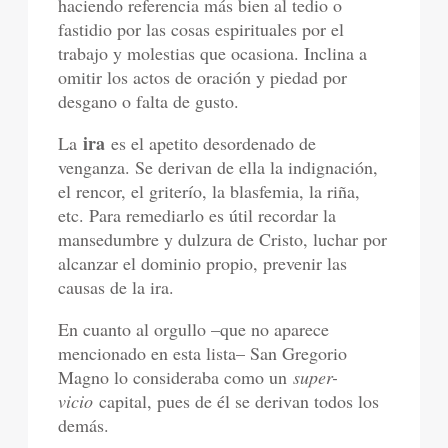
haciendo referencia más bien al tedio o
fastidio por las cosas espirituales por el
trabajo y molestias que ocasiona. Inclina a
omitir los actos de oración y piedad por
desgano o falta de gusto.
ira
La
es el apetito desordenado de
venganza. Se derivan de ella la indignación,
el rencor, el griterío, la blasfemia, la riña,
etc. Para remediarlo es útil recordar la
mansedumbre y dulzura de Cristo, luchar por
alcanzar el dominio propio, prevenir las
causas de la ira.
En cuanto al orgullo –que no aparece
mencionado en esta lista– San Gregorio
Magno lo consideraba como un
super-
vicio
capital, pues de él se derivan todos los
demás.