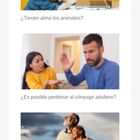
¿Tienen alma los animales?
¿Es posible perdonar al cónyuge adultero?