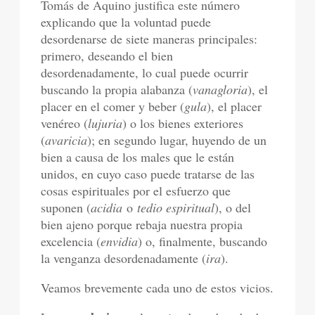
Tomás de Aquino justifica este número
explicando que la voluntad puede
desordenarse de siete maneras principales:
primero, deseando el bien
desordenadamente, lo cual puede ocurrir
buscando la propia alabanza (
vanagloria
), el
placer en el comer y beber (
gula
), el placer
venéreo (
lujuria
) o los bienes exteriores
(
avaricia
); en segundo lugar, huyendo de un
bien a causa de los males que le están
unidos, en cuyo caso puede tratarse de las
cosas espirituales por el esfuerzo que
suponen (
acidia
o
tedio espiritual
), o del
bien ajeno porque rebaja nuestra propia
excelencia (
envidia
) o, finalmente, buscando
la venganza desordenadamente (
ira
).
Veamos brevemente cada uno de estos vicios.