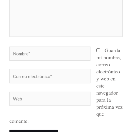
Nombre*
Guarda
mi nombre,
correo
electrónico
Correo
y web en
electrónico*
este
navegador
Web
para la
próxima vez
que
comente.