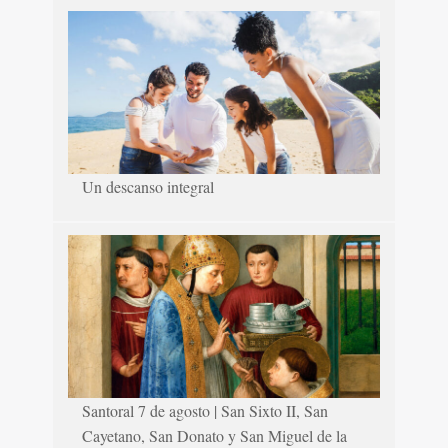
Un descanso integral
Santoral 7 de agosto | San Sixto II, San
Cayetano, San Donato y San Miguel de la