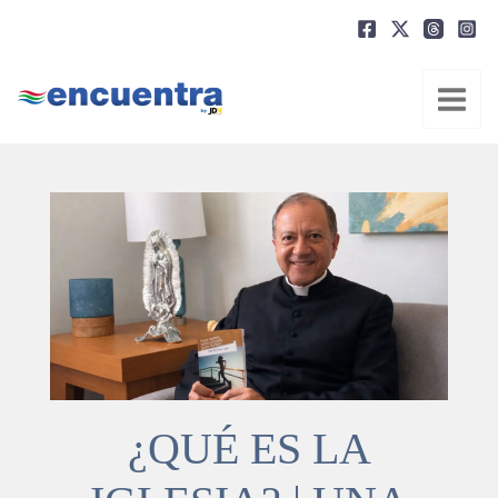
Ir
al
contenido
¿QUÉ ES LA