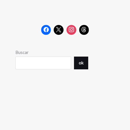
Buscar
ok