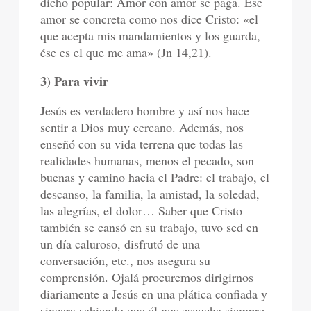
dicho popular: Amor con amor se paga. Ese
amor se concreta como nos dice Cristo: «el
que acepta mis mandamientos y los guarda,
ése es el que me ama» (Jn 14,21).
3) Para vivir
Jesús es verdadero hombre y así nos hace
sentir a Dios muy cercano. Además, nos
enseñó con su vida terrena que todas las
realidades humanas, menos el pecado, son
buenas y camino hacia el Padre: el trabajo, el
descanso, la familia, la amistad, la soledad,
las alegrías, el dolor… Saber que Cristo
también se cansó en su trabajo, tuvo sed en
un día caluroso, disfrutó de una
conversación, etc., nos asegura su
comprensión. Ojalá procuremos dirigirnos
diariamente a Jesús en una plática confiada y
sincera sabiendo que él nos escucha siempre