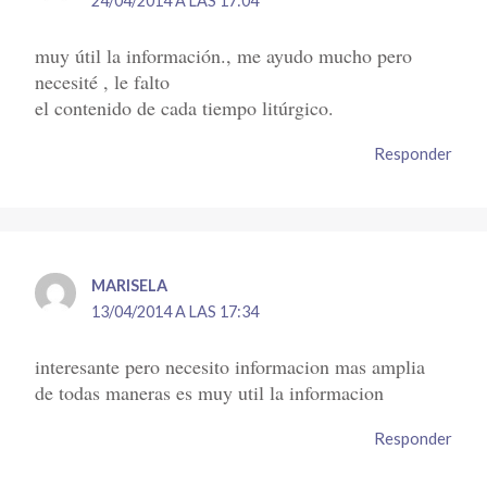
24/04/2014 A LAS 17:04
muy útil la información., me ayudo mucho pero
necesité , le falto
el contenido de cada tiempo litúrgico.
Responder
MARISELA
13/04/2014 A LAS 17:34
interesante pero necesito informacion mas amplia
de todas maneras es muy util la informacion
Responder