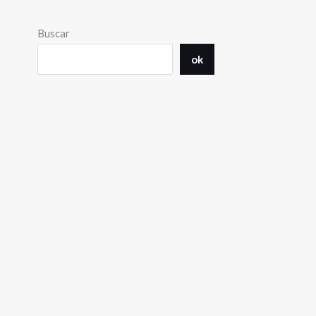
Buscar
ok