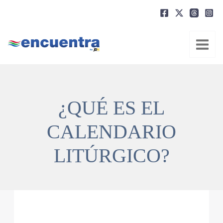
Ir
al
contenido
¿QUÉ ES EL
CALENDARIO
LITÚRGICO?