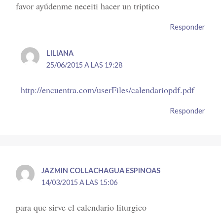
favor ayúdenme neceiti hacer un triptico
Responder
LILIANA
25/06/2015 A LAS 19:28
http://encuentra.com/userFiles/calendariopdf.pdf
Responder
JAZMIN COLLACHAGUA ESPINOAS
14/03/2015 A LAS 15:06
para que sirve el calendario liturgico