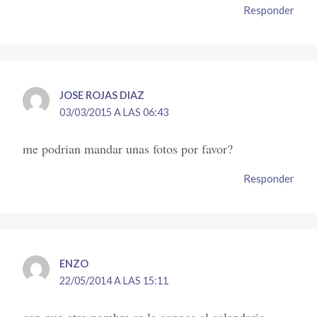
Responder
JOSE ROJAS DIAZ
03/03/2015 A LAS 06:43
me podrian mandar unas fotos por favor?
Responder
ENZO
22/05/2014 A LAS 15:11
con que otro nombre se le conoce al calendario