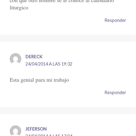
liturgico
Responder
DERECK
24/04/2014 A LAS 19:32
Esta genial para mi trabajo
Responder
JEFERSON