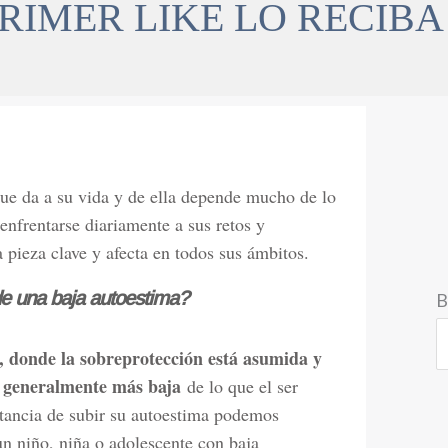
PRIMER LIKE LO RECIBA
 que da a su vida y de ella depende mucho de lo
enfrentarse diariamente a sus retos y
 pieza clave y afecta en todos sus ámbitos.
e una baja autoestima?
B
 donde la sobreprotección está asumida y
s generalmente más baja
de lo que el ser
tancia de subir su autoestima podemos
un niño, niña o adolescente con baja