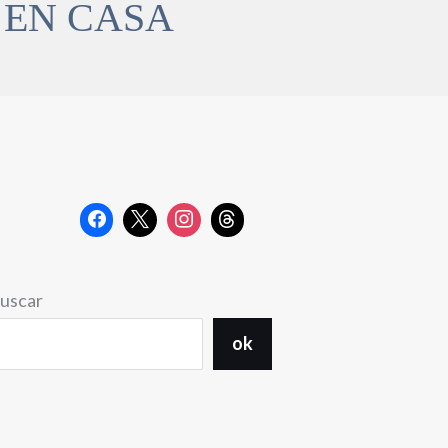
 EN CASA
uscar
ok