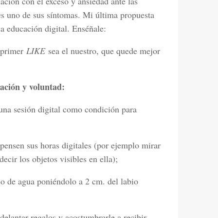
lación con el exceso y ansiedad ante las
es uno de sus síntomas. Mi última propuesta
la educación digital. Enséñale:
 primer
LIKE
sea el nuestro, que quede mejor
ación y voluntad:
 una sesión digital como condición para
pensen sus horas digitales (por ejemplo mirar
ecir los objetos visibles en ella);
so de agua poniéndolo a 2 cm. del labio
elantar regalos y acostumbrarle a recibir