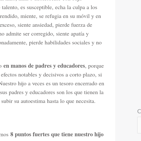
talento, es susceptible, echa la culpa a los
rendido, miente, se refugia en su móvil y en
 exceso, siente ansiedad, pierde fuerza de
o admite ser corregido, siente apatía y
onadamente, pierde habilidades sociales y no
en manos de padres y educadores
do
, porque
efectos notables y decisivos a corto plazo, si
Nuestro hijo a veces es un tesoro encerrado en
 sus padres y educadores son los que tienen la
 subir su autoestima hasta lo que necesita.
C
8 puntos fuertes que tiene nuestro hijo
semos