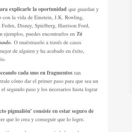
para explicarle la oportunidad
que guardan y
 con la vida de Einstein, J.K. Rowling,
 Fedex, Disney, Spielberg, Harrison Ford,
en ejemplos, puedes encontrarlos en
Tú
mundo.
O muéstraselo a través de casos
 mejor de alguien y ha acabado en éxito,
io.
roceando cada uno en fragmentos
tan
rale cómo dar el primer paso para que sea un
 el segundo paso y los necesarios hasta lograr
ecto pigmalión’ consiste en estar seguro de
cer que lo crea y conseguir que lo logre.