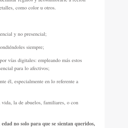
etalles, como color u otros.
ncial y no presencial;
pondiéndoles siempre;
or vías digitales: empleando más estos
encial para lo afectivos;
te él, especialmente en lo referente a
vida, la de abuelos, familiares, o con
 edad no solo para que se sientan queridos,