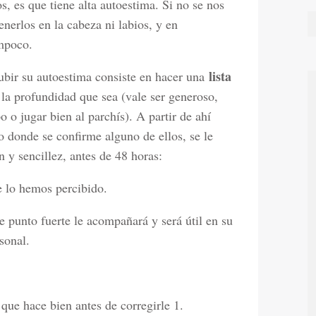
s, es que tiene alta autoestima. Si no se nos
nerlos en la cabeza ni labios, y en
ampoco.
lista
ubir su autoestima consiste en hacer una
e la profundidad que sea (vale ser generoso,
o o jugar bien al parchís). A partir de ahí
 donde se confirme alguno de ellos, se le
 y sencillez, antes de 48 horas:
e lo hemos percibido.
 punto fuerte le acompañará y será útil en su
rsonal.
que hace bien antes de corregirle 1.