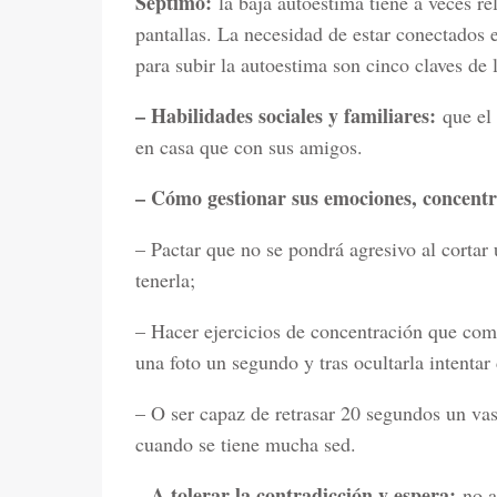
Séptimo:
la baja autoestima tiene a veces re
pantallas. La necesidad de estar conectados 
para subir la autoestima son cinco claves de 
– Habilidades sociales y familiares:
que el
en casa que con sus amigos.
– Cómo gestionar sus emociones, concentr
– Pactar que no se pondrá agresivo al cortar
tenerla;
– Hacer ejercicios de concentración que com
una foto un segundo y tras ocultarla intentar d
– O ser capaz de retrasar 20 segundos un va
cuando se tiene mucha sed.
– A tolerar la contradicción y espera:
no ad