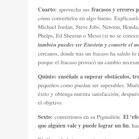
Cuarto:
fracasos y errores 
aprovecha sus
cómo convertirlos en algo bueno. Explícaselo
Michael Jordan, Steve Jobs, Newton, Honda,
Phelps, Ed Sheeran o Messi (si no se conoc
también puedes ser Einstein y comerte el 
cercanos, donde tras un fracaso ha salido lo
porque el fracaso provocó un cambio necesar
Quinto:
enséñale a superar obstáculos, t
pequeños como puedan ser superables. Muést
éxito y obtenga nuestra satisfacción; después
el objetivo.
Sexto:
El ‘ef
convertirnos en su Pigmalión.
que alguien vale y puede lograr un fin
, ha