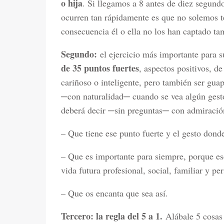
o hija
. Si llegamos a 8 antes de diez segundo
ocurren tan rápidamente es que no solemos te
consecuencia él o ella no los han captado t
Segundo:
el ejercicio más importante para s
de 35 puntos fuertes
, aspectos positivos, d
cariñoso o inteligente, pero también ser guap
─con naturalidad─ cuando se vea algún gesto
deberá decir ─sin preguntas─ con admiración
– Que tiene ese punto fuerte y el gesto dond
– Que es importante para siempre, porque ese
vida futura profesional, social, familiar y pe
– Que os encanta que sea así.
Tercero: la regla del 5 a 1.
Alábale 5 cosas 