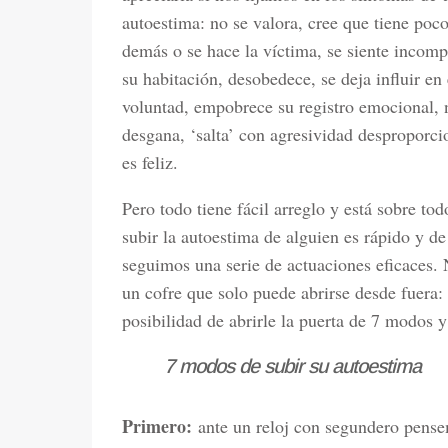
autoestima: no se valora, cree que tiene poco 
demás o se hace la víctima, se siente incomp
su habitación, desobedece, se deja influir en
voluntad, empobrece su registro emocional, n
desgana, ‘salta’ con agresividad desproporci
es feliz.
Pero todo tiene fácil arreglo y está sobre to
subir la autoestima de alguien es rápido y de 
seguimos una serie de actuaciones eficaces. 
un cofre que solo puede abrirse desde fuera:
posibilidad de abrirle la puerta de 7 modos y
7 modos de subir su autoestima
Primero:
ante un reloj con segundero pen