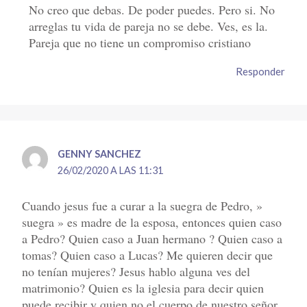
No creo que debas. De poder puedes. Pero si. No
arreglas tu vida de pareja no se debe. Ves, es la.
Pareja que no tiene un compromiso cristiano
Responder
GENNY SANCHEZ
26/02/2020 A LAS 11:31
Cuando jesus fue a curar a la suegra de Pedro, »
suegra » es madre de la esposa, entonces quien caso
a Pedro? Quien caso a Juan hermano ? Quien caso a
tomas? Quien caso a Lucas? Me quieren decir que
no tenían mujeres? Jesus hablo alguna ves del
matrimonio? Quien es la iglesia para decir quien
puede recibir y quien no el cuerpo de nuestro señor