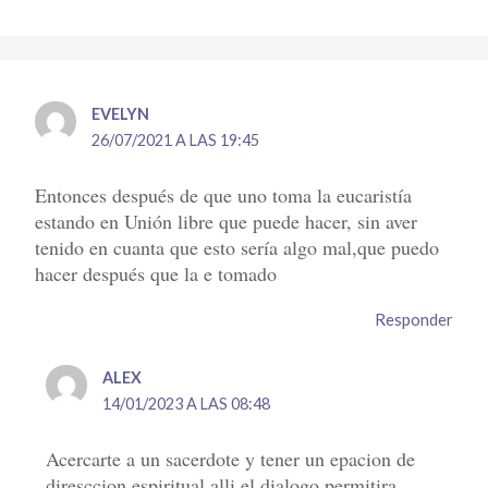
EVELYN
26/07/2021 A LAS 19:45
Entonces después de que uno toma la eucaristía
estando en Unión libre que puede hacer, sin aver
tenido en cuanta que esto sería algo mal,que puedo
hacer después que la e tomado
Responder
ALEX
14/01/2023 A LAS 08:48
Acercarte a un sacerdote y tener un epacion de
diresccion espiritual alli el dialogo permitira