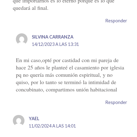
que importarnos es lo eterno porque es lo que
quedará al final.
Responder
SILVINA CARRANZA
14/12/2023 A LAS 13:31
En mi caso,opté por castidad con mi pareja de
hace 25 años le planteé el casamiento por iglesia
pq no quería más comunión espiritual, y no
quiso, por lo tanto se terminó la intimidad de
concubinato, compartimos unión habitacional
Responder
YAEL
11/02/2024 A LAS 14:01