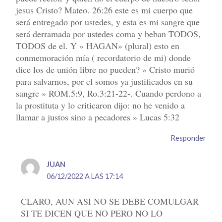
jesus Cristo? Mateo. 26:26 este es mi cuerpo que
será entregado por ustedes, y esta es mi sangre que
será derramada por ustedes coma y beban TODOS,
TODOS de el. Y » HAGAN» (plural) esto en
conmemoración mía ( recordatorio de mi) donde
dice los de unión libre no pueden? » Cristo murió
para salvarnos, por el somos ya justificados en su
sangre » ROM.5:9, Ro.3:21-22-. Cuando perdono a
la prostituta y lo criticaron dijo: no he venido a
llamar a justos sino a pecadores » Lucas 5:32
Responder
JUAN
06/12/2022 A LAS 17:14
CLARO, AUN ASI NO SE DEBE COMULGAR
SI TE DICEN QUE NO PERO NO LO