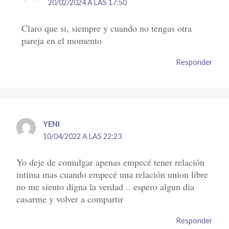
20/02/2024 A LAS 17:50
Claro que si, siempre y cuando no tengas otra
pareja en el momento
Responder
YENI
10/04/2022 A LAS 22:23
Yo deje de comulgar apenas empecé tener relación
intima mas cuando empecé una relación union libre
no me siento digna la verdad .. espero algun dia
casarme y volver a compartir
Responder