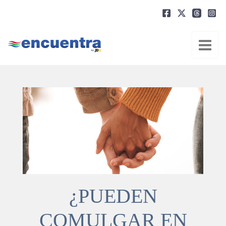
Ir
al
contenido
¿PUEDEN
COMULGAR EN