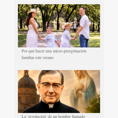
Por qué hacer una micro-peregrinación
familiar este verano
La ‘revolución’ de un hombre llamado