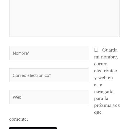
Nombre*
Guarda
mi nombre,
correo
electrónico
Correo
y web en
electrónico*
este
navegador
Web
para la
próxima vez
que
comente.