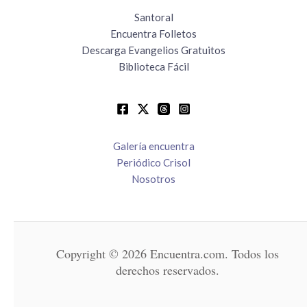
Santoral
Encuentra Folletos
Descarga Evangelios Gratuitos
Biblioteca Fácil
Galería encuentra
Periódico Crisol
Nosotros
Copyright © 2026 Encuentra.com. Todos los
derechos reservados.