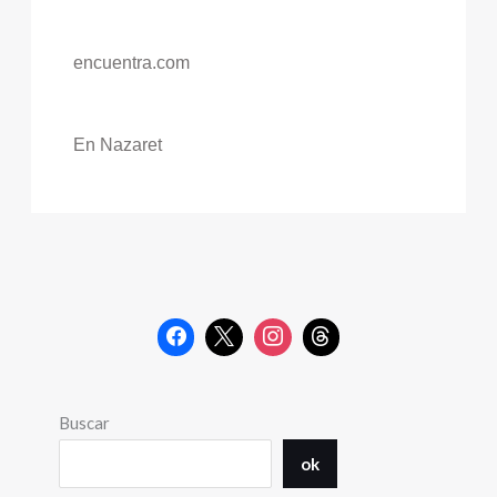
encuentra.com
En Nazaret
Buscar
ok