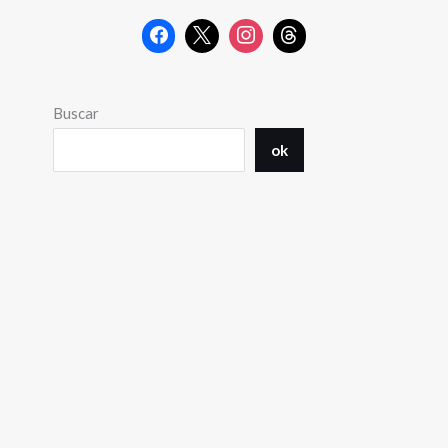
Buscar
ok