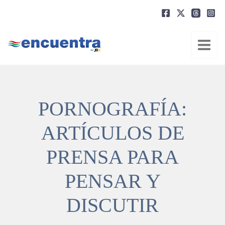
Ir
al
contenido
PORNOGRAFÍA:
ARTÍCULOS DE
PRENSA PARA
PENSAR Y
DISCUTIR