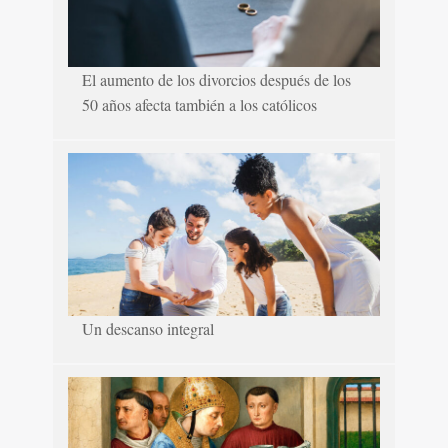
El aumento de los divorcios después de los
50 años afecta también a los católicos
Un descanso integral