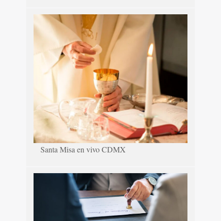
Santa Misa en vivo CDMX