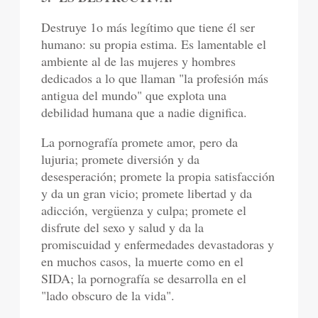
Destruye 1o más legítimo que tiene él ser
humano: su propia estima. Es lamentable el
ambiente al de las mujeres y hombres
dedicados a lo que llaman "la profesión más
antigua del mundo" que explota una
debilidad humana que a nadie dignifica.
La pornografía promete amor, pero da
lujuria; promete diversión y da
desesperación; promete la propia satisfacción
y da un gran vicio; promete libertad y da
adicción, vergüenza y culpa; promete el
disfrute del sexo y salud y da la
promiscuidad y enfermedades devastadoras y
en muchos casos, la muerte como en el
SIDA; la pornografía se desarrolla en el
"lado obscuro de la vida".