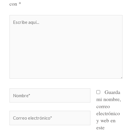
con
*
Escribe
aquí...
Nombre*
Guarda
mi nombre,
correo
electrónico
Correo
y web en
electrónico*
este