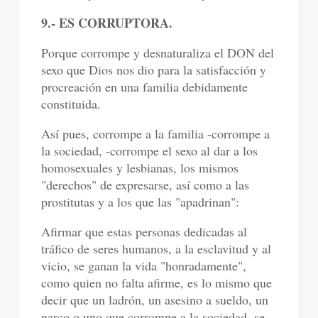
9.- ES CORRUPTORA.
Porque corrompe y desnaturaliza el DON del
sexo que Dios nos dio para la satisfacción y
procreación en una familia debidamente
constituida.
Así pues, corrompe a la familia -corrompe a
la sociedad, -corrompe el sexo al dar a los
homosexuales y lesbianas, los mismos
"derechos" de expresarse, así como a las
prostitutas y a los que las "apadrinan":
Afirmar que estas personas dedicadas al
tráfico de seres humanos, a la esclavitud y al
vicio, se ganan la vida "honradamente",
como quien no falta afirme, es lo mismo que
decir que un ladrón, un asesino a sueldo, un
narco o uno que corrompe a la sociedad, se