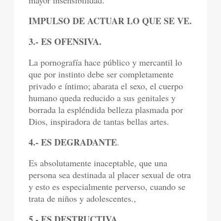
mayor insensibilidad.
IMPULSO DE ACTUAR LO QUE SE VE.
3.- ES OFENSIVA.
La pornografía hace público y mercantil lo
que por instinto debe ser completamente
privado e íntimo; abarata el sexo, el cuerpo
humano queda reducido a sus genitales y
borrada la espléndida belleza plasmada por
Dios, inspiradora de tantas bellas artes.
4.- ES DEGRADANTE
.
Es absolutamente inaceptable, que una
persona sea destinada al placer sexual de otra
y esto es especialmente perverso, cuando se
trata de niños y adolescentes.,
5.- ES DESTRUCTIVA.