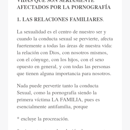
VIDAS QUE SON SERIAMENTE
AFECTADOS POR LA PORNOGRAFÍA
1. LAS RELACIONES FAMILIARES
.
La sexualidad es el centro de nuestro ser y
cuando la conducta sexual se pervierte, afecta
fuertemente a todas las áreas de nuestra vida:
la relación con Dios, con nosotros mismos,
con el cónyuge, con los hijos, con el sexo
opuesto en general, y con todas las personas
que tienen alguna importancia para nosotros.
Nada puede pervertir tanto la conducta
Sexual, como la pornografía siendo la
primera víctima LA FAMILIA, pues es
esencialmente antifamilia, porque
* excluye la procreación.