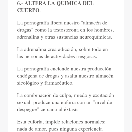
6.- ALTERA LA QUIMICA DEL
CUERPO
.
La pornografía libera nuestro "almacén de
drogas" como la testosterona en los hombres,
adrenalina y otras sustancias neuroquímicas.
La adrenalina crea adicción, sobre todo en
las personas de actividades riesgosas.
La pornografía enciende nuestra producción
endógena de drogas y asalta nuestro almacén
sicológico y farmacéutico.
La combinación de culpa, miedo y excitación
sexual, produce una euforia con un "nivel de
despegue” cercano al éxtasis.
Esta euforia, impide relaciones normales:
nada de amor, pues ninguna experiencia