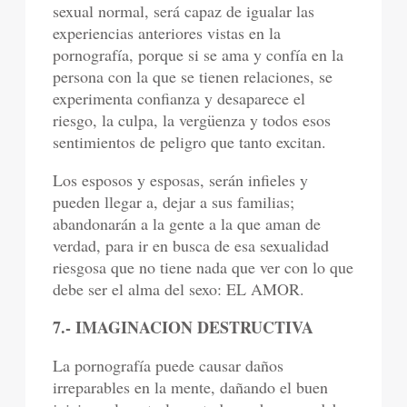
sexual normal, será capaz de igualar las
experiencias anteriores vistas en la
pornografía, porque si se ama y confía en la
persona con la que se tienen relaciones, se
experimenta confianza y desaparece el
riesgo, la culpa, la vergüenza y todos esos
sentimientos de peligro que tanto excitan.
Los esposos y esposas, serán infieles y
pueden llegar a, dejar a sus familias;
abandonarán a la gente a la que aman de
verdad, para ir en busca de esa sexualidad
riesgosa que no tiene nada que ver con lo que
debe ser el alma del sexo: EL AMOR.
7.- IMAGINACION DESTRUCTIVA
La pornografía puede causar daños
irreparables en la mente, dañando el buen