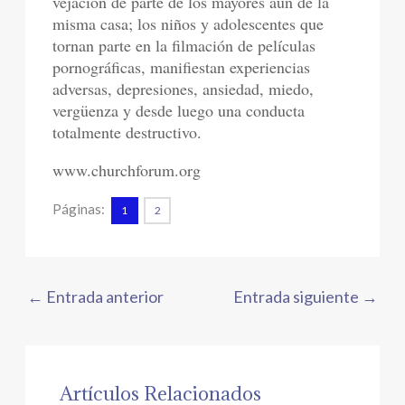
vejación de parte de los mayores aún de la
misma casa; los niños y adolescentes que
tornan parte en la filmación de películas
pornográficas, manifiestan experiencias
adversas, depresiones, ansiedad, miedo,
vergüenza y desde luego una conducta
totalmente destructivo.
www.churchforum.org
Páginas:
1
2
←
Entrada anterior
Entrada siguiente
→
Artículos Relacionados