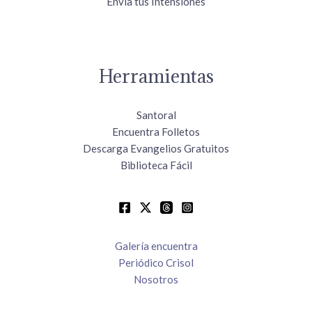
Envía tus Intensiones
Herramientas
Santoral
Encuentra Folletos
Descarga Evangelios Gratuitos
Biblioteca Fácil
Galería encuentra
Periódico Crisol
Nosotros