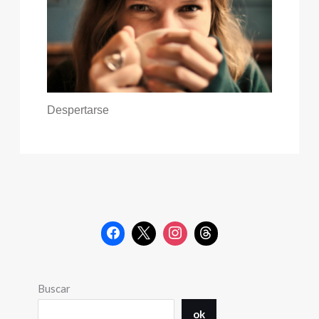
Despertarse
Buscar
ok