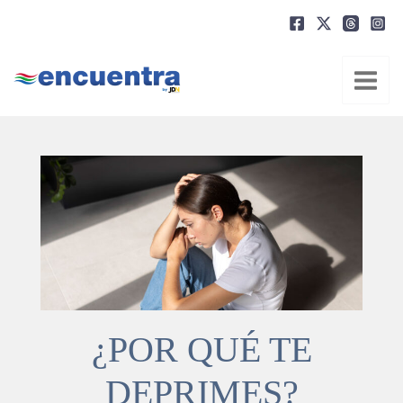
Ir
al
contenido
¿POR QUÉ TE
DEPRIMES?