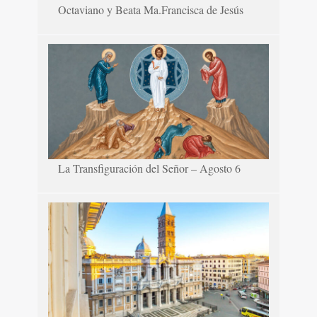
Octaviano y Beata Ma.Francisca de Jesús
La Transfiguración del Señor – Agosto 6