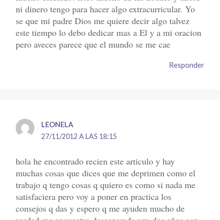
ni dinero tengo para hacer algo extracurricular. Yo
se que mi padre Dios me quiere decir algo talvez
este tiempo lo debo dedicar mas a El y a mi oracion
pero aveces parece que el mundo se me cae
Responder
LEONELA
27/11/2012 A LAS 18:15
hola he encontrado recien este articulo y hay
muchas cosas que dices que me deprimen como el
trabajo q tengo cosas q quiero es como si nada me
satisfaciera pero voy a poner en practica los
consejos q das y espero q me ayuden mucho de
verdad me encuentro desesperada voy dos años con