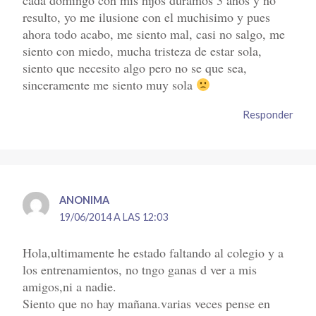
cada domingo con mis hijos duramos 3 años y no
resulto, yo me ilusione con el muchisimo y pues
ahora todo acabo, me siento mal, casi no salgo, me
siento con miedo, mucha tristeza de estar sola,
siento que necesito algo pero no se que sea,
sinceramente me siento muy sola
Responder
ANONIMA
19/06/2014 A LAS 12:03
Hola,ultimamente he estado faltando al colegio y a
los entrenamientos, no tngo ganas d ver a mis
amigos,ni a nadie.
Siento que no hay mañana.varias veces pense en