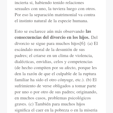
incierta si, habiendo tenido relaciones
sexuales con uno, la tuviera luego con otros.
Por eso la separación matrimonial va contra
el instinto natural de la especie humana.
las
Esto se esclarece aún más observando
consecuencias del divorcio en los hijos.
Del
divorcio se sigue para muchos hijos[6]: (a) El
escándalo moral de la desunión de sus
padres; el criarse en un clima de violencia,
dialécticas, envidias, celos y competencias
(de hecho compiten por su afecto, porque les
den la razón de que el culpable de la ruptura
familiar ha sido el otro cónyuge, etc.). (b) El
sufrimiento de verse obligados a tomar parte
por uno o por otro de sus padres; originando,
en muchos casos, problemas psicológicos
graves. (c) También para muchos hijos
significa el caer en la pobreza o en la miseria