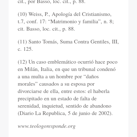
cit., por Basso, loc. cit., p. 88.
(10) Weiss, P., Apología del Cristianismo,
t.7, conf. 17: “Matrimonio y familia”, n. 8;
cit. Basso, loc. cit., p. 88.
(11) Santo Tomás, Suma Contra Gentiles, III,
c. 125.
(12) Un caso emblemático ocurrió hace poco
en Milán, Italia, en que un tribunal condenó
a una multa a un hombre por “daños
morales” causados a su esposa por
divorciarse de ella, entre estos: el haberla
precipitado en un estado de falta de
serenidad, inquietud, sentido de abandono
(Diario La Republica, 5 de junio de 2002).
www.teologoresponde.org