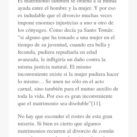
El matrimonio también se ordena a la mutua
ayuda entre el hombre y la mujer. Y por eso
es indudable que el divorcio muchas veces
impone enormes injusticias a uno u otro de
los cónyuges. Como decía ya Santo Tomás:
“si alguno que ha tomado a una mujer en el
tiempo de su juventud, cuando era bella y
fecunda, pudiera repudiarla en edad
avanzada, le infligiría un daño contra la
misma justicia natural. El mismo
inconveniente existe si la mujer pudiera hacer
lo mismo… Se unen no sólo en el acto
carnal, sino también para el mutuo auxilio de
toda la vida. Por eso es gran inconveniente
que el matrimonio sea disoluble”[11].
No hay que esconder el rostro de esta gran
miseria. Si bien es cierto que algunos
matrimonios recurren al divorcio de común