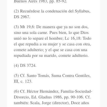
Buenos Aires 1983, pp. 85-92.
(2) Recuérdese la condenación del Syllabus,
DS 2967.
(3) Mt 19,6: De manera que ya no son dos,
sino una sola carne. Pues bien, lo que Dios
unió no lo separe el hombre; Lc 16,18: Todo
el que repudia a su mujer y se casa con otra,
comete adulterio; y el que se casa con una
repudiada por su marido, comete adulterio.
(4) DS 3724.
(5) Cf. Santo Tomás, Suma Contra Gentiles,
III, c. 123.
(6) Cf. Héctor Hernández, Familia-Sociedad-
Divorcio, Ed. Gladius 1986, pp. 90-106. Cf.
también: Scala, Jorge (director), Doce años