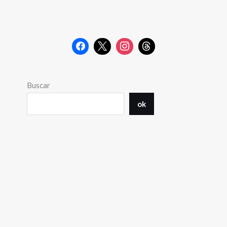
Buscar
ok