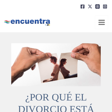
Ir
al
contenido
¿POR QUÉ EL
DIVORCIO ESTÁ