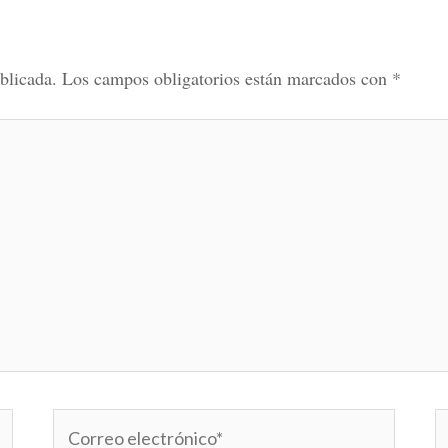
blicada.
Los campos obligatorios están marcados con
*
Correo
W