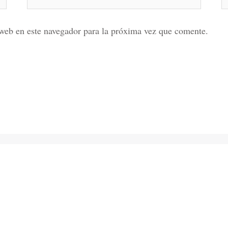
electrónico*
web en este navegador para la próxima vez que comente.