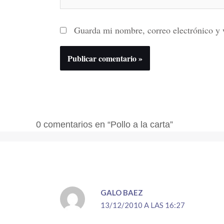
Guarda mi nombre, correo electrónico y 
0 comentarios en “Pollo a la carta”
GALO BAEZ
13/12/2010 A LAS 16:27