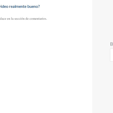
video realmente bueno?
enlace en la sección de comentarios.
B