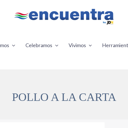
emos
Celebramos
Vivimos
Herramien
POLLO A LA CARTA