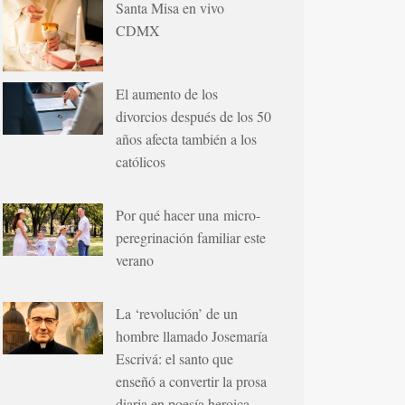
Santa Misa en vivo
CDMX
El aumento de los
divorcios después de los 50
años afecta también a los
católicos
Por qué hacer una micro-
peregrinación familiar este
verano
La ‘revolución’ de un
hombre llamado Josemaría
Escrivá: el santo que
enseñó a convertir la prosa
diaria en poesía heroica