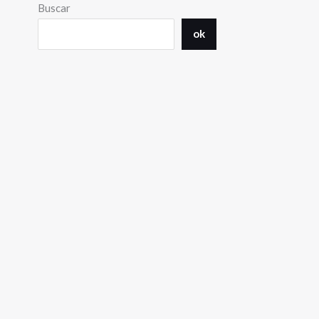
Buscar
ok