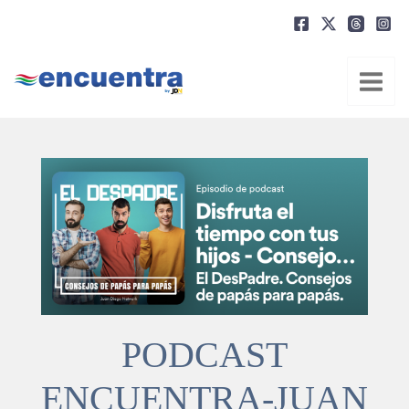
Ir
al
contenido
PODCAST
ENCUENTRA-JUAN