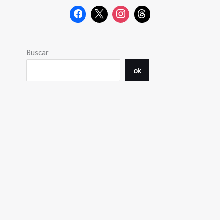
Buscar
ok