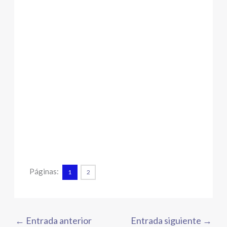
Páginas:
1
2
←
Entrada anterior
Entrada siguiente
→