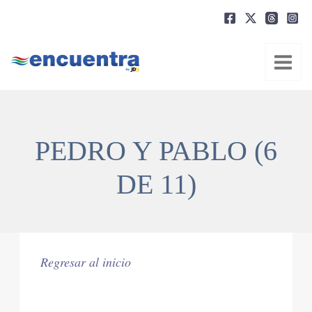
Ir
al
contenido
PEDRO Y PABLO (6
DE 11)
Regresar al inicio