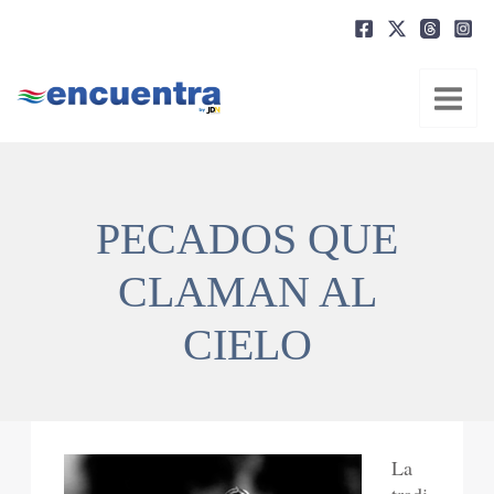
Ir
al
contenido
PECADOS QUE
CLAMAN AL
CIELO
La