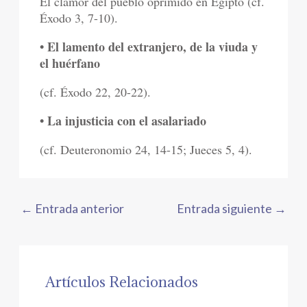
El clamor del pueblo oprimido en Egipto (cf.
Éxodo 3, 7-10).
• El lamento del extranjero, de la viuda y
el huérfano
(cf. Éxodo 22, 20-22).
• La injusticia con el asalariado
(cf. Deuteronomio 24, 14-15; Jueces 5, 4).
←
Entrada anterior
Entrada siguiente
→
Artículos Relacionados