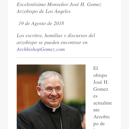
Excelentísimo Monseñor José H. Gomez
Arzobispo de Los Ángeles
19 de Agosto de 2018
Los escritos, homilías y discursos del
arzobispo se pueden encontrar en
ArchbishopGomez.com
El
obispo
José H.
Gomez
es
actualme
nte
Arzobis
po de