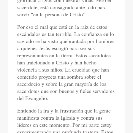
glorificar a Dios con nuestras vidas. Pero el
sacerdote, está consagrado ante todo para
servir “en la persona de Cristo”.
Por eso el mal que está en la raíz de estos
escándalos es tan terrible. La confianza en lo
sagrado se ha visto quebrantada por hombres
a quienes Jesús escogió para ser sus
representantes en la tierra. Estos sacerdotes
han traicionado a Cristo y han hecho
violencia a sus niños. La crueldad que han
cometido proyecta una sombra sobre el
sacerdocio y sobre la gran mayoría de los
sacerdotes que son buenos y fieles servidores
del Evangelio.
Entiendo la ira y la frustración que la gente
manifiesta contra la Iglesia y contra sus
líderes en este momento. Por mi parte estoy
experimentando una profunda tristeza. Estoy