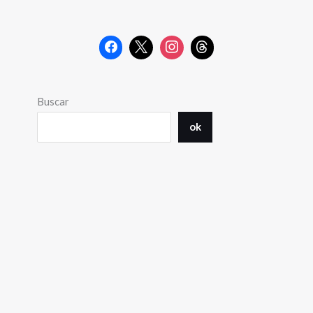
Buscar
ok