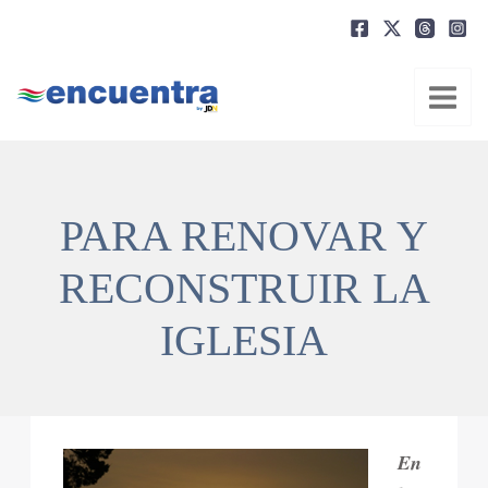
Ir
al
contenido
PARA RENOVAR Y
RECONSTRUIR LA
IGLESIA
En