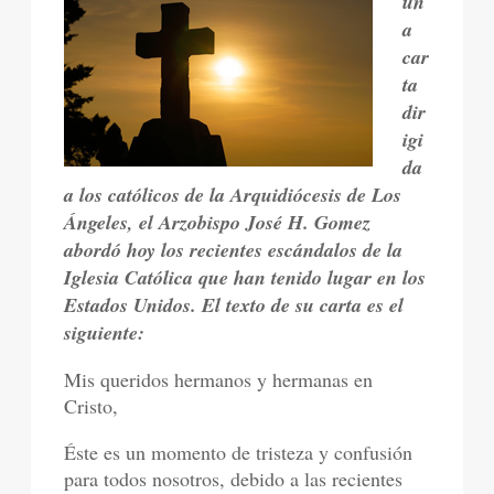
un
a
car
ta
dir
igi
da
a los católicos de la Arquidiócesis de Los
Ángeles, el Arzobispo José H. Gomez
abordó hoy los recientes escándalos de la
Iglesia Católica que han tenido lugar en los
Estados Unidos. El texto de su carta es el
siguiente:
Mis queridos hermanos y hermanas en
Cristo,
Éste es un momento de tristeza y confusión
para todos nosotros, debido a las recientes