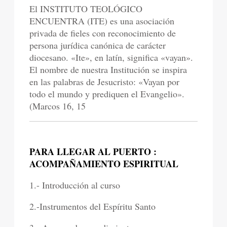
El INSTITUTO TEOLÓGICO
ENCUENTRA (ITE) es una asociación
privada de fieles con reconocimiento de
persona jurídica canónica de carácter
diocesano. «Ite», en latín, significa «vayan».
El nombre de nuestra Institución se inspira
en las palabras de Jesucristo: «Vayan por
todo el mundo y prediquen el Evangelio».
(Marcos 16, 15
PARA LLEGAR AL PUERTO :
ACOMPAÑAMIENTO ESPIRITUAL
1.- Introducción al curso
2.-Instrumentos del Espíritu Santo