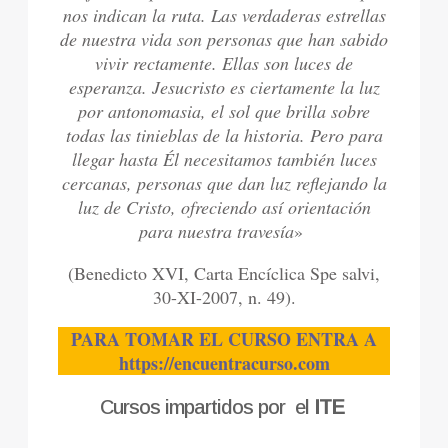
nos indican la ruta. Las verdaderas estrellas
de nuestra vida son personas que han sabido
vivir rectamente. Ellas son luces de
esperanza. Jesucristo es ciertamente la luz
por antonomasia, el sol que brilla sobre
todas las tinieblas de la historia. Pero para
llegar hasta Él necesitamos también luces
cercanas, personas que dan luz reflejando la
luz de Cristo, ofreciendo así orientación
para nuestra travesía
»
(Benedicto XVI, Carta Encíclica Spe salvi,
30-XI-2007, n. 49).
PARA TOMAR EL CURSO
ENTRA A
https://encuentracurso.com
Cursos impartidos por el
ITE