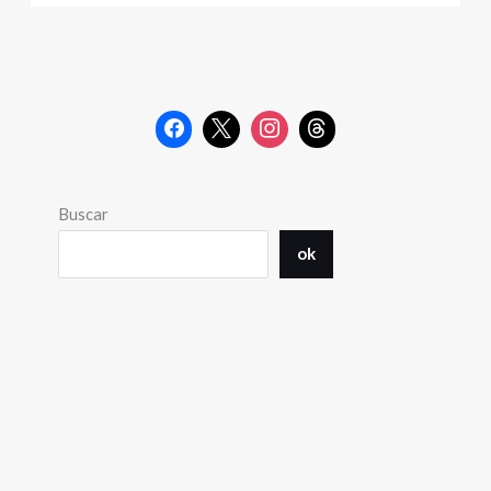
Buscar
ok