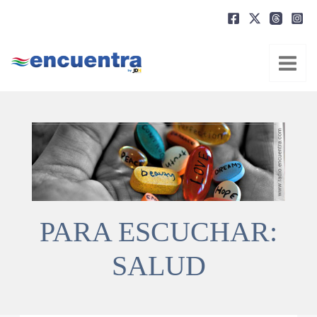
Ir
al
contenido
PARA ESCUCHAR:
SALUD