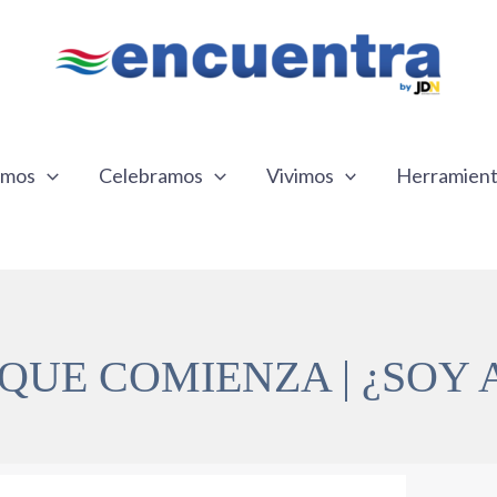
emos
Celebramos
Vivimos
Herramien
 QUE COMIENZA | ¿SOY