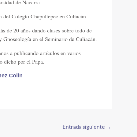
ersidad de Navarra.
n del Colegio Chapultepec en Culiacán.
ás de 20 años dando clases sobre todo de
y Gnoseología en el Seminario de Culiacán.
años a publicando artículos en varios
o dicho por el Papa.
nez Colín
Entrada siguiente
→