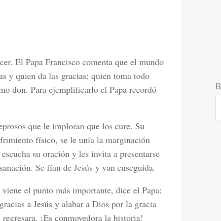
ecer. El Papa Francisco comenta que el mundo
as y quien da las gracias; quien toma todo
B
mo don. Para ejemplificarlo el Papa recordó
leprosos que le imploran que los cure. Su
rimiento físico, se le unía la marginación
 escucha su oración y les invita a presentarse
 sanación. Se fían de Jesús y van enseguida.
 viene el punto más importante, dice el Papa:
gracias a Jesús y alabar a Dios por la gracia
l regresara. ¡Es conmovedora la historia!