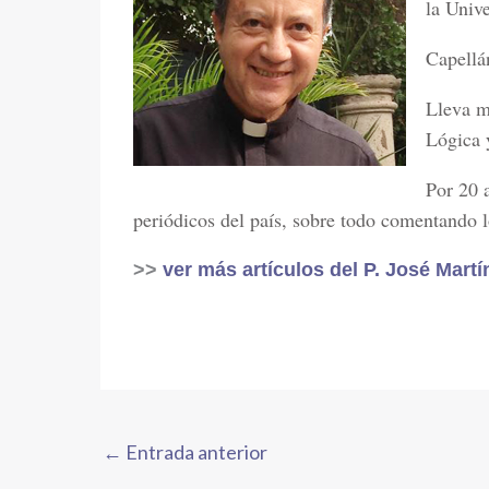
la Univ
Capellá
Lleva m
Lógica 
Por 20 
periódicos del país, sobre todo comentando l
>>
ver más artículos del P. José Martí
←
Entrada anterior