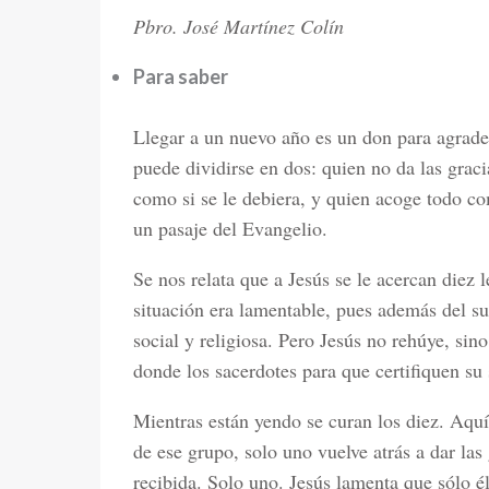
Pbro. José Martínez Colín
Para saber
Llegar a un nuevo año es un don para agrad
puede dividirse en dos: quien no da las graci
como si se le debiera, y quien acoge todo co
un pasaje del Evangelio.
Se nos relata que a Jesús se le acercan diez 
situación era lamentable, pues además del suf
social y religiosa. Pero Jesús no rehúye, sino
donde los sacerdotes para que certifiquen su
Mientras están yendo se curan los diez. Aquí
de ese grupo, solo uno vuelve atrás a dar las 
recibida. Solo uno. Jesús lamenta que sólo é