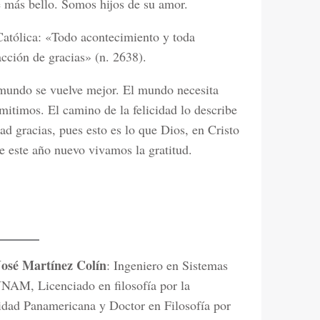
e más bello. Somos hijos de su amor.
 Católica: «Todo acontecimiento y toda
cción de gracias» (n. 2638).
 mundo se vuelve mejor. El mundo necesita
smitimos. El camino de la felicidad lo describe
d gracias, pues esto es lo que Dios, en Cristo
e este año nuevo vivamos la gratitud.
osé Martínez Colín
: Ingeniero en Sistemas
UNAM, Licenciado en filosofía por la
idad Panamericana y Doctor en Filosofía por