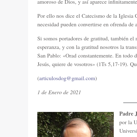
amoroso de Dios, y así aparece infinitament
Por ello nos dice el Catecismo de la Iglesia
necesidad pueden convertirse en ofrenda de a
Si somos portadores de gratitud, también el
esperanza, y con la gratitud nosotros la tran
San Pablo: «Orad constantemente. En todo da
Jesús, quiere de vosotros» (1Ts 5,17-19). Qu
(
articulosdog@gmail.com
)
1 de Enero de 2021
Padre J
por la 
Univers