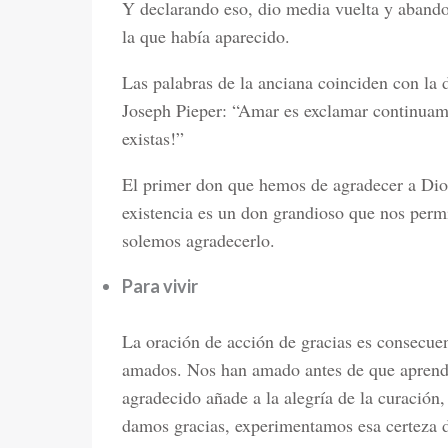
Y declarando eso, dio media vuelta y aband
la que había aparecido.
Las palabras de la anciana coinciden con la d
Joseph Pieper: “Amar es exclamar continuam
existas!”
El primer don que hemos de agradecer a Dios 
existencia es un don grandioso que nos permi
solemos agradecerlo.
Para vivir
La oración de acción de gracias es consecuen
amados. Nos han amado antes de que aprendi
agradecido añade a la alegría de la curación
damos gracias, experimentamos esa certeza