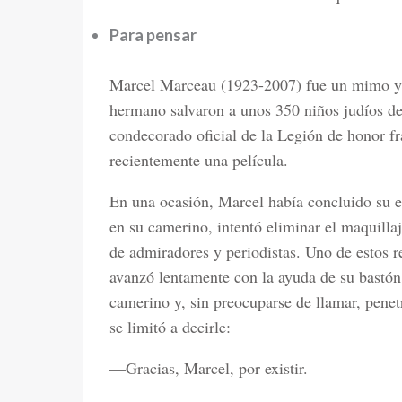
Para pensar
Marcel Marceau (1923-2007) fue un mimo y 
hermano salvaron a unos 350 niños judíos d
condecorado oficial de la Legión de honor f
recientemente una película.
En una ocasión, Marcel había concluido su e
en su camerino, intentó eliminar el maquilla
de admiradores y periodistas. Uno de estos r
avanzó lentamente con la ayuda de su bastón
camerino y, sin preocuparse de llamar, penetró
se limitó a decirle:
—Gracias, Marcel, por existir.