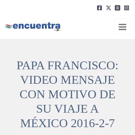
Ir
al
contenido
PAPA FRANCISCO:
VIDEO MENSAJE
CON MOTIVO DE
SU VIAJE A
MÉXICO 2016-2-7