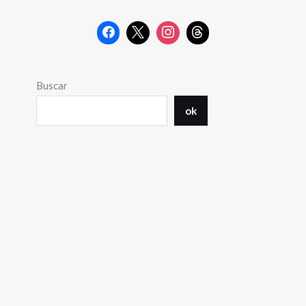
Buscar
ok