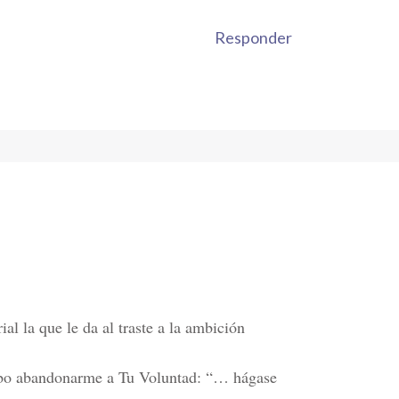
Responder
l la que le da al traste a la ambición
debo abandonarme a Tu Voluntad: “… hágase