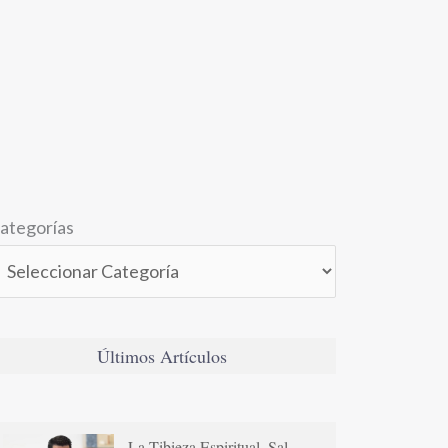
ategorías
Últimos Artículos
La Tibieza Espiritual. Sal