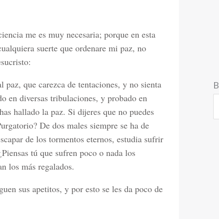
aciencia me es muy necesaria; porque en esta
ualquiera suerte que ordenare mi paz, no
esucristo:
al paz, que carezca de tentaciones, y no sienta
B
do en diversas tribulaciones, y probado en
as hallado la paz. Si dijeres que no puedes
Purgatorio? De dos males siempre se ha de
scapar de los tormentos eternos, estudia sufrir
¿Piensas tú que sufren poco o nada los
n los más regalados.
guen sus apetitos, y por esto se les da poco de