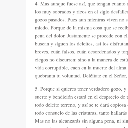
4. Mas aunque fuese así, que tengan cuanto 
los muy sobrados y ricos en el siglo desfal
gozos pasados. Pues aun mientras viven no s
miedo. Porque de la misma cosa que se recibe
pena del dolor. Justamente se procede con e
buscan y siguen los deleites, así los disfru
breves, cuán falsos, cuán desordenados y to
ciegos no discurren: sino a la manera de est
vida corruptible, caen en la muerte del alma. 
quebranta tu voluntad. Deléitate en el Señor, 
5. Porque si quieres tener verdadero gozo, 
suerte y bendición estará en el desprecio de 
todo deleite terreno, y así se te dará copios
todo consuelo de las criaturas, tanto hallar
Mas no las alcanzarás sin alguna pena, ni sin