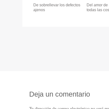
De sobrellevar los defectos
Del amor de
ajenos
todas las co
Deja un comentario
Tu dirección de correo electrónico no será pu