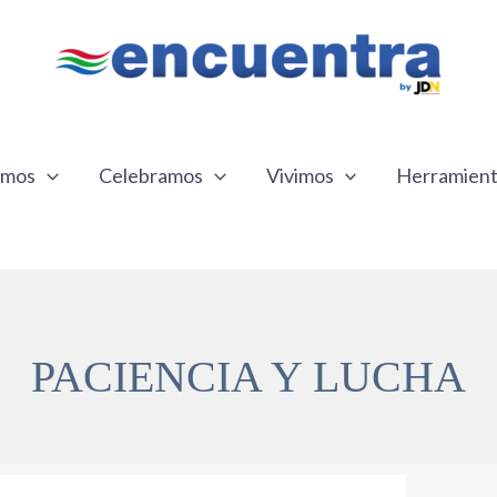
emos
Celebramos
Vivimos
Herramien
PACIENCIA Y LUCHA