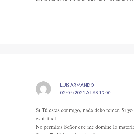
LUIS ARMANDO
02/05/2021 A LAS 13:00
Si Tú estas conmigo, nada debo temer. Si yo 
espiritual.
No permitas Señor que me domine lo materia