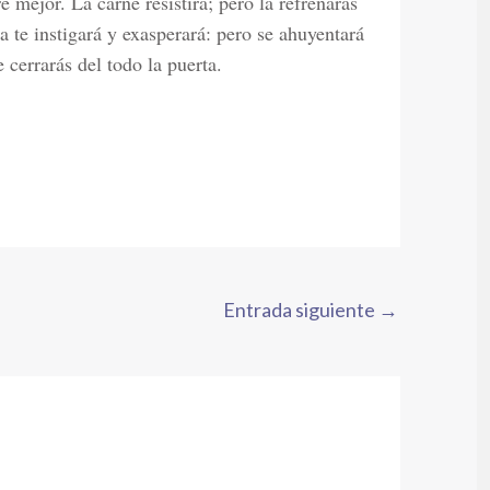
e mejor. La carne resistirá; pero la refrenarás
ua te instigará y exasperará: pero se ahuyentará
 cerrarás del todo la puerta.
Entrada siguiente
→