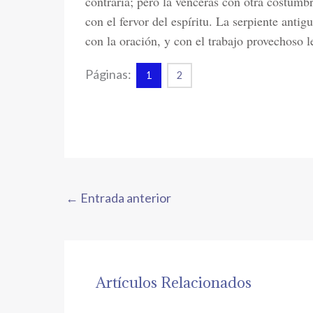
contraria; pero la vencerás con otra costumbr
con el fervor del espíritu. La serpiente antig
con la oración, y con el trabajo provechoso le
Páginas:
1
2
←
Entrada anterior
Artículos Relacionados