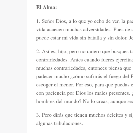
El Alma:
1. Señor Dios, a lo que yo echo de ver, la p
vida acaecen muchas adversidades. Pues de c
puede estar mi vida sin batalla y sin dolor. J
2. Así es, hijo; pero no quiero que busques t
contrariedades. Antes cuando fueres ejercita
muchas contrariedades, entonces piensa que h
padecer mucho ¿cómo sufrirás el fuego del 
escoger el menor. Por eso, para que puedas e
con paciencia por Dios los males presentes. 
hombres del mundo? No lo creas, aunque sea
3. Pero dirás que tienen muchos deleites y si
algunas tribulaciones.