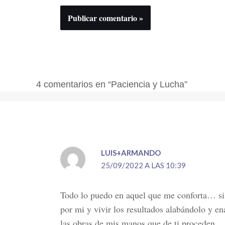
4 comentarios en “Paciencia y Lucha”
LUIS+ARMANDO
25/09/2022 A LAS 10:39
Todo lo puedo en aquel que me conforta… si 
por mi y vivir los resultados alabándolo y 
las obras de mis manos que de ti proceden 