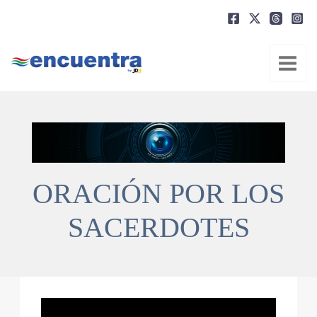
Ir
al
contenido
ORACIÓN POR LOS
SACERDOTES