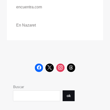
encuentra.com
En Nazaret
Buscar
ok