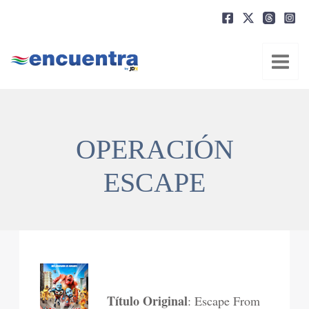
Ir
al
contenido
OPERACIÓN
ESCAPE
Título Original
: Escape From