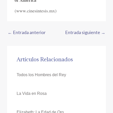
of America
(www.cinesintesis.mx)
←
Entrada anterior
Entrada siguiente
→
Artículos Relacionados
Todos los Hombres del Rey
La Vida en Rosa
Elizabeth: La Edad de Oro