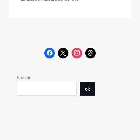
Buscar
ok